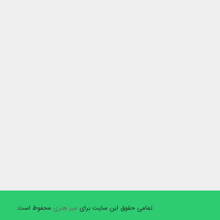
تمامی حقوق این سایت برای
میز هنری
محفوظ است.