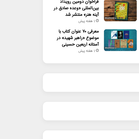
فراخوان دومین رویداد
بین‌المللی «وعده صادق در
آینه هنر» منتشر شد
1 هفته پیش
معرفی ۷۰ عنوان کتاب با
موضوع «راهبر شهید» در
آستانه اربعین حسینی
1 هفته پیش