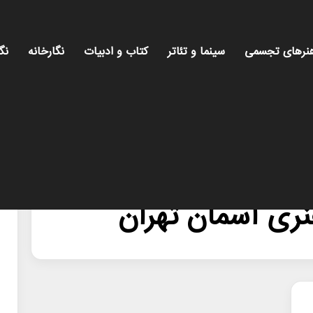
نرهای تجسمی
سینما و تئاتر
کتاب و ادبیات
نگارخانه
نگ
ری آسمان تهران