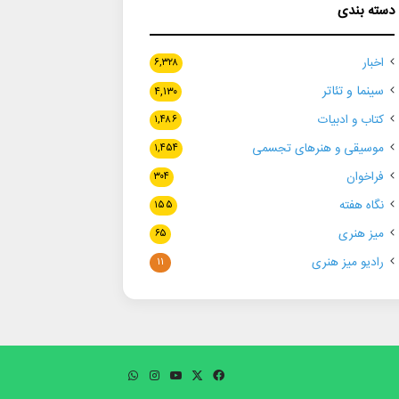
دسته بندی
اخبار
۶,۳۲۸
سینما و تئاتر
۴,۱۳۰
کتاب و ادبیات
۱,۴۸۶
موسیقی و هنرهای تجسمی
۱,۴۵۴
فراخوان
۳۰۴
نگاه هفته
۱۵۵
میز هنری
۶۵
رادیو میز هنری
۱۱
فیسبوک
ایکس
یوتیوب
اینستاگرام
واتس
آپ