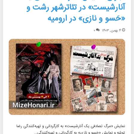
آنارشیست» در تئاترشهر رشت و
«حَسو و نازی» در ارومیه
۴ بهمن, ۱۴۰۳
۰
نمایش «مرگ تصادفی یک آنارشیست» به کارگردانی و تهیه‌کنندگی رضا
توشه و نمایش «حَسو و نازی» به کارگردانی و تهیه‌کنندگی…