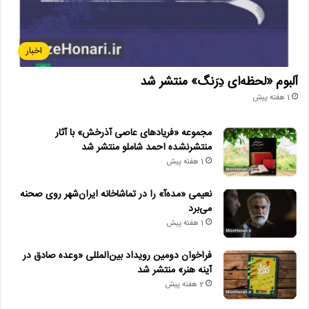
اخبار
آلبوم «لحظه‌ای دِرَنگ» منتشر شد
1 هفته پیش
مجموعه «فریادهای عاصی آذرخش» با آثار
منتشرنشده احمد شاملو منتشر شد
1 هفته پیش
نعیمی «مده‌آ» را در تماشاخانه ایران‌شهر روی صحنه
می‌برد
1 هفته پیش
فراخوان دومین رویداد بین‌المللی «وعده صادق در
آینه هنر» منتشر شد
2 هفته پیش