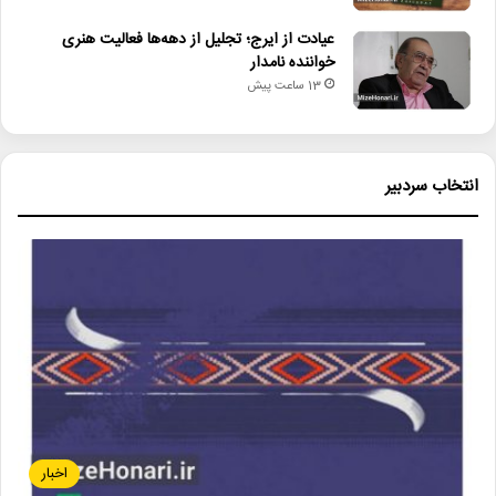
عیادت از ایرج؛ تجلیل از دهه‌ها فعالیت هنری
خواننده نامدار
13 ساعت پیش
انتخاب سردبیر
اخبار