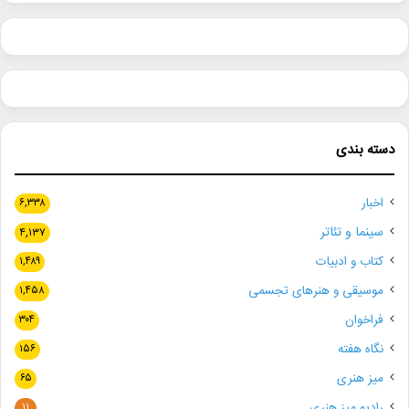
دسته بندی
اخبار
۶,۳۳۸
سینما و تئاتر
۴,۱۳۷
کتاب و ادبیات
۱,۴۸۹
موسیقی و هنرهای تجسمی
۱,۴۵۸
فراخوان
۳۰۴
نگاه هفته
۱۵۶
میز هنری
۶۵
رادیو میز هنری
۱۱