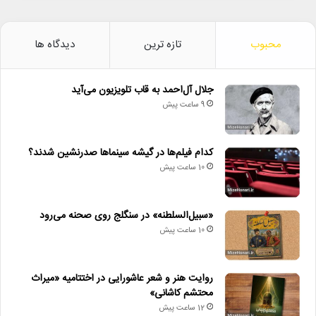
محبوب
تازه ترین
دیدگاه ها
جلال آل‌احمد به قاب تلویزیون می‌آید
9 ساعت پیش
کدام فیلم‌ها در گیشه سینماها صدرنشین شدند؟
10 ساعت پیش
«سبیل‌السلطنه» در سنگلج روی صحنه می‌رود
10 ساعت پیش
روایت هنر و شعر عاشورایی در اختتامیه «میراث
محتشم کاشانی»
12 ساعت پیش