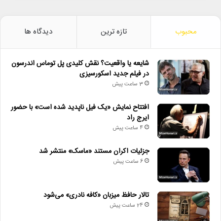
محبوب
تازه ترین
دیدگاه ها
شایعه یا واقعیت؟ نقش کلیدی پل توماس اندرسون
در فیلم جدید اسکورسیزی
3 ساعت پیش
افتتاح نمایش «یک فیل ناپدید شده است» با حضور
ایرج راد
4 ساعت پیش
جزئیات اکران مستند «ماسک» منتشر شد
6 ساعت پیش
تالار حافظ میزبان «کافه نادری» می‌شود
24 ساعت پیش