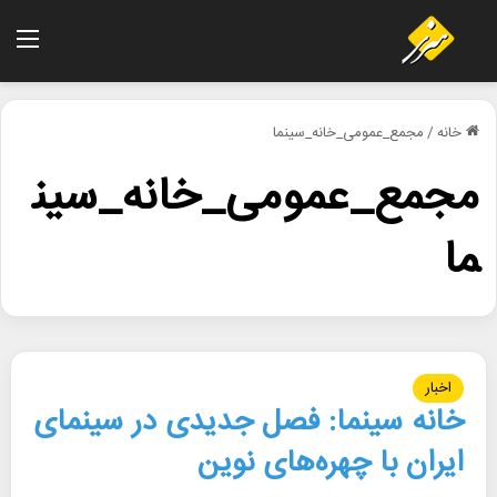
منو
خانه
/
مجمع_عمومی_خانه_سینما
مجمع_عمومی_خانه_سین
ما
اخبار
خانه سینما: فصل جدیدی در سینمای
ایران با چهره‌های نوین