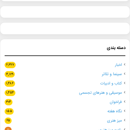
دسته بندی
اخبار
۶,۳۲۷
سینما و تئاتر
۴,۱۲۹
کتاب و ادبیات
۱,۴۸۶
موسیقی و هنرهای تجسمی
۱,۴۵۴
فراخوان
۳۰۴
نگاه هفته
۱۵۵
میز هنری
۶۵
رادیو میز هنری
۱۱