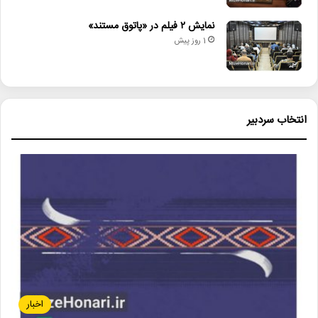
نمایش ۲ فیلم در «پاتوق مستند»
1 روز پیش
انتخاب سردبیر
اخبار