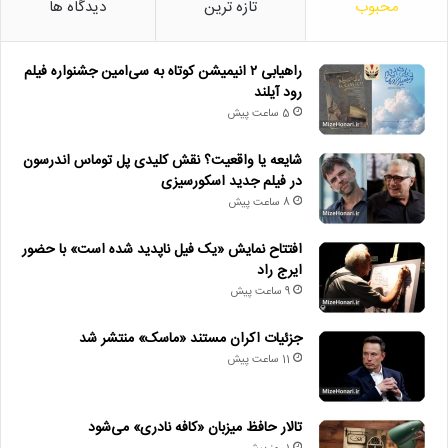
محبوب
تازه ترین
دیدگاه ها
راهیابی ۲ انیمیشن کوتاه به سی‌امین جشنواره فیلم
رود آیلند
5 ساعت پیش
شایعه یا واقعیت؟ نقش کلیدی پل توماس اندرسون
در فیلم جدید اسکورسیزی
8 ساعت پیش
افتتاح نمایش «یک فیل ناپدید شده است» با حضور
ایرج راد
9 ساعت پیش
جزئیات اکران مستند «ماسک» منتشر شد
11 ساعت پیش
تالار حافظ میزبان «کافه نادری» می‌شود