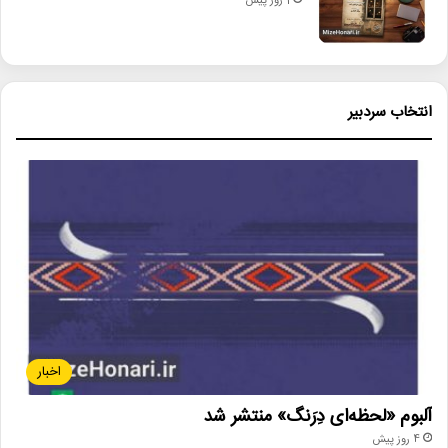
1 روز پیش
انتخاب سردبیر
اخبار
آلبوم «لحظه‌ای دِرَنگ» منتشر شد
4 روز پیش