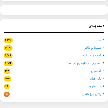
دسته بندی
اخبار
۶,۳۲۸
سینما و تئاتر
۴,۱۳۰
کتاب و ادبیات
۱,۴۸۶
موسیقی و هنرهای تجسمی
۱,۴۵۴
فراخوان
۳۰۴
نگاه هفته
۱۵۵
میز هنری
۶۵
رادیو میز هنری
۱۱