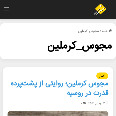
منو
خانه
/
مجوس_کرملین
مجوس_کرملین
اخبار
مجوس کرملین؛ روایتی از پشت‌پرده
قدرت در روسیه
۷ بهمن, ۱۴۰۳
۰