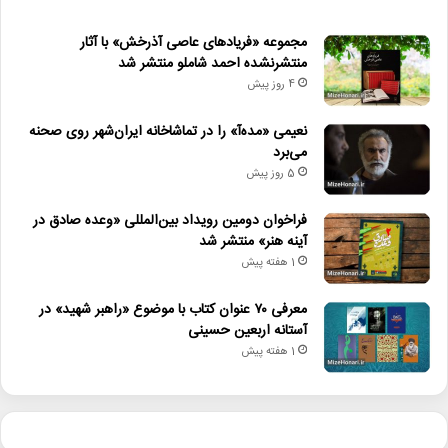
مجموعه «فریادهای عاصی آذرخش» با آثار
منتشرنشده احمد شاملو منتشر شد
4 روز پیش
نعیمی «مده‌آ» را در تماشاخانه ایران‌شهر روی صحنه
می‌برد
5 روز پیش
فراخوان دومین رویداد بین‌المللی «وعده صادق در
آینه هنر» منتشر شد
1 هفته پیش
معرفی ۷۰ عنوان کتاب با موضوع «راهبر شهید» در
آستانه اربعین حسینی
1 هفته پیش