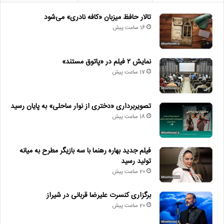
تالار حافظ میزبان «کافه نادری» می‌شود
16 ساعت پیش
نمایش ۲ فیلم در «پاتوق مستند»
17 ساعت پیش
تصویربرداری «دختری از نوار ساحلی» به پایان رسید
18 ساعت پیش
فیلم جدید بهاره رهنما با سه بازیگر مطرح به میانه
تولید رسید
20 ساعت پیش
برگزاری کنسرت علیرضا قربانی در شیراز
20 ساعت پیش