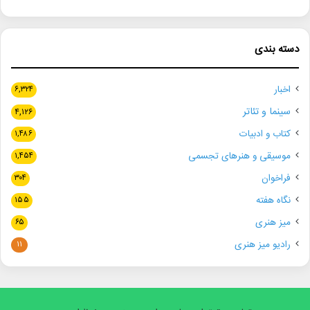
دسته بندی
اخبار
۶,۳۲۴
سینما و تئاتر
۴,۱۲۶
کتاب و ادبیات
۱,۴۸۶
موسیقی و هنرهای تجسمی
۱,۴۵۴
فراخوان
۳۰۴
نگاه هفته
۱۵۵
میز هنری
۶۵
رادیو میز هنری
۱۱