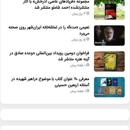
مجموعه «فریادهای عاصی آذرخش» با آثار
منتشرنشده احمد شاملو منتشر شد
4 روز پیش
نعیمی «مده‌آ» را در تماشاخانه ایران‌شهر روی صحنه
می‌برد
5 روز پیش
فراخوان دومین رویداد بین‌المللی «وعده صادق در
آینه هنر» منتشر شد
1 هفته پیش
معرفی ۷۰ عنوان کتاب با موضوع «راهبر شهید» در
آستانه اربعین حسینی
1 هفته پیش