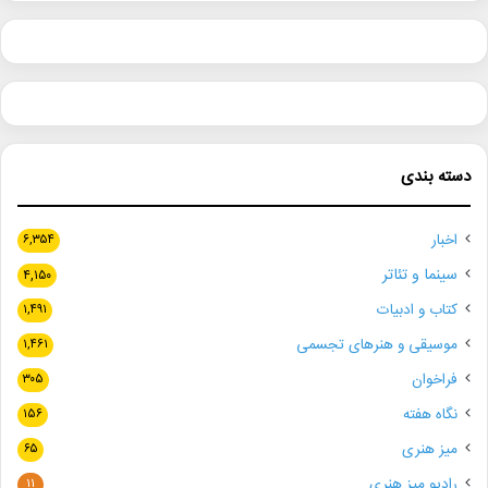
دسته بندی
اخبار
۶,۳۵۴
سینما و تئاتر
۴,۱۵۰
کتاب و ادبیات
۱,۴۹۱
موسیقی و هنرهای تجسمی
۱,۴۶۱
فراخوان
۳۰۵
نگاه هفته
۱۵۶
میز هنری
۶۵
رادیو میز هنری
۱۱