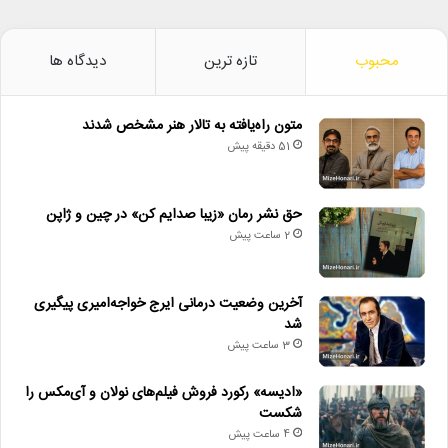
محبوب
تازه ترین
دیدگاه ها
متون راه‌یافته به تالار هنر مشخص شدند
51 دقیقه پیش
حق نشر رمان «زیبا صدایم کن» در چین و ژاپن
2 ساعت پیش
آخرین وضعیت درمانی ایرج خواجه‌امیری پیگیری
شد
3 ساعت پیش
«ادیسه» رکورد فروش فیلم‌های نولان و آی‌مکس را
شکست
4 ساعت پیش