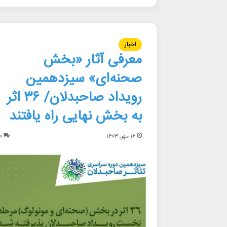
اخبار
معرفی آثار «بخش
صحنه‌ای» سیزدهمین
رویداد صاحبدلان/ ۳۶ اثر
به بخش نهایی راه یافتند
۱۶ مهر, ۱۴۰۳
۰