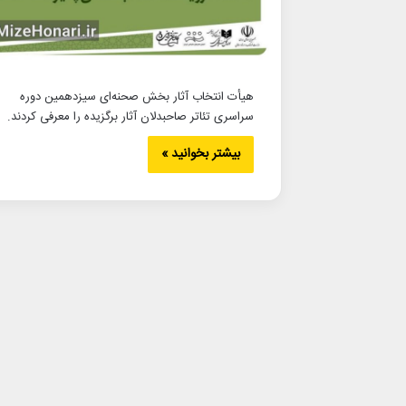
هیأت انتخاب آثار بخش صحنه‌ای سیزدهمین دوره
سراسری تئاتر صاحبدلان آثار برگزیده را معرفی کردند.
بیشتر بخوانید »