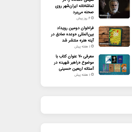
تماشاخانه ایران‌شهر روی
صحنه می‌برد
6 روز پیش
فراخوان دومین رویداد
بین‌المللی «وعده صادق در
آینه هنر» منتشر شد
1 هفته پیش
معرفی ۷۰ عنوان کتاب با
موضوع «راهبر شهید» در
آستانه اربعین حسینی
1 هفته پیش