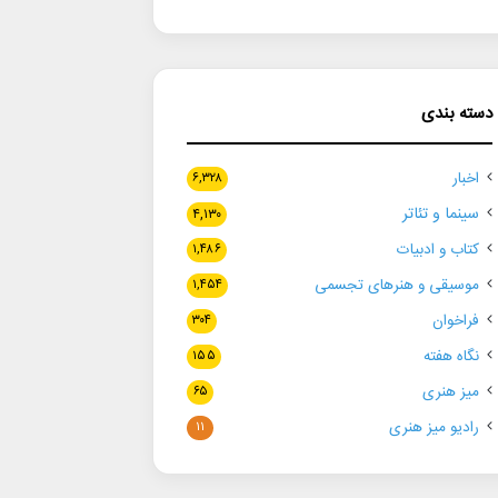
دسته بندی
اخبار
۶,۳۲۸
سینما و تئاتر
۴,۱۳۰
کتاب و ادبیات
۱,۴۸۶
موسیقی و هنرهای تجسمی
۱,۴۵۴
فراخوان
۳۰۴
نگاه هفته
۱۵۵
میز هنری
۶۵
رادیو میز هنری
۱۱