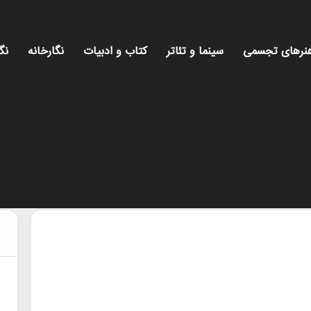
نرهای تجسمی
سینما و تئاتر
کتاب و ادبیات
نگارخانه
نگ