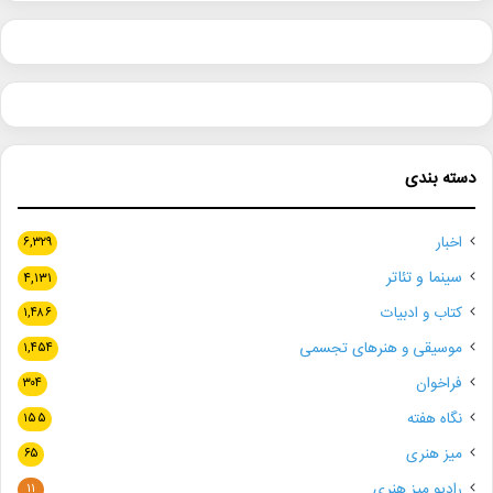
دسته بندی
اخبار
۶,۳۲۹
سینما و تئاتر
۴,۱۳۱
کتاب و ادبیات
۱,۴۸۶
موسیقی و هنرهای تجسمی
۱,۴۵۴
فراخوان
۳۰۴
نگاه هفته
۱۵۵
میز هنری
۶۵
رادیو میز هنری
۱۱