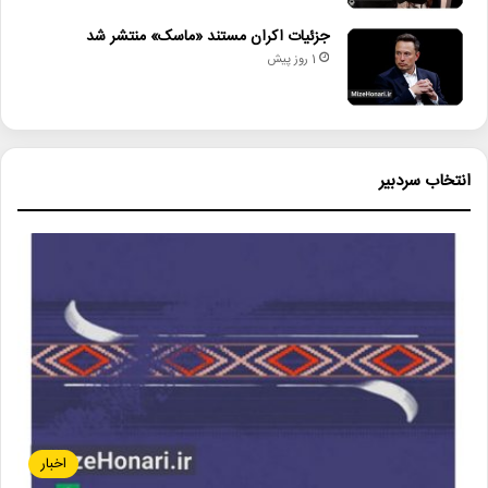
جزئیات اکران مستند «ماسک» منتشر شد
1 روز پیش
انتخاب سردبیر
اخبار