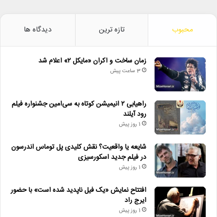
محبوب
تازه ترین
دیدگاه ها
زمان ساخت و اکران «مایکل ۲» اعلام شد
3 ساعت پیش
راهیابی ۲ انیمیشن کوتاه به سی‌امین جشنواره فیلم
رود آیلند
1 روز پیش
شایعه یا واقعیت؟ نقش کلیدی پل توماس اندرسون
در فیلم جدید اسکورسیزی
1 روز پیش
افتتاح نمایش «یک فیل ناپدید شده است» با حضور
ایرج راد
1 روز پیش