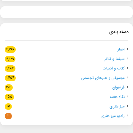
دسته بندی
اخبار
۶,۳۲۸
سینما و تئاتر
۴,۱۳۰
کتاب و ادبیات
۱,۴۸۶
موسیقی و هنرهای تجسمی
۱,۴۵۴
فراخوان
۳۰۴
نگاه هفته
۱۵۵
میز هنری
۶۵
رادیو میز هنری
۱۱