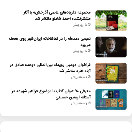
مجموعه «فریادهای عاصی آذرخش» با آثار
منتشرنشده احمد شاملو منتشر شد
5 روز پیش
نعیمی «مده‌آ» را در تماشاخانه ایران‌شهر روی صحنه
می‌برد
5 روز پیش
فراخوان دومین رویداد بین‌المللی «وعده صادق در
آینه هنر» منتشر شد
1 هفته پیش
معرفی ۷۰ عنوان کتاب با موضوع «راهبر شهید» در
آستانه اربعین حسینی
1 هفته پیش