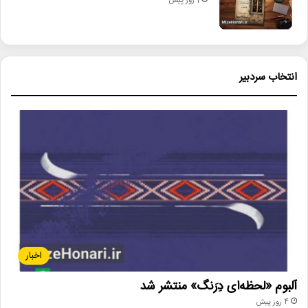
1 روز پیش
انتخاب سردبیر
اخبار
آلبوم «لحظه‌ای دِرَنگ» منتشر شد
4 روز پیش