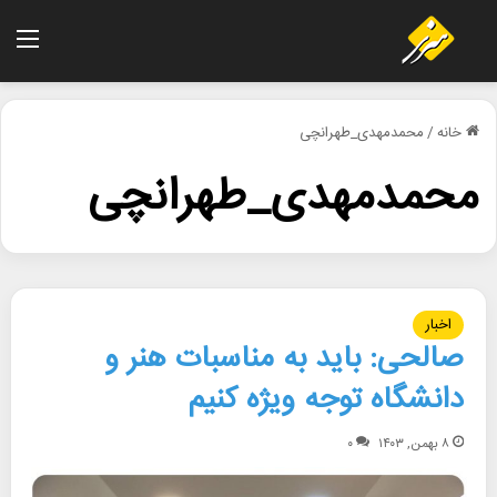
منو
خانه
/
محمدمهدی_طهرانچی
محمدمهدی_طهرانچی
اخبار
صالحی: باید به مناسبات هنر و
دانشگاه توجه ویژه کنیم
۸ بهمن, ۱۴۰۳
۰