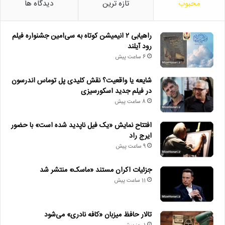
محبوب
تازه ترین
دیدگاه ها
راهیابی ۲ انیمیشن کوتاه به سی‌امین جشنواره فیلم
رود آیلند
6 ساعت پیش
شایعه یا واقعیت؟ نقش کلیدی پل توماس اندرسون
در فیلم جدید اسکورسیزی
8 ساعت پیش
افتتاح نمایش «یک فیل ناپدید شده است» با حضور
ایرج راد
9 ساعت پیش
جزئیات اکران مستند «ماسک» منتشر شد
11 ساعت پیش
تالار حافظ میزبان «کافه نادری» می‌شود