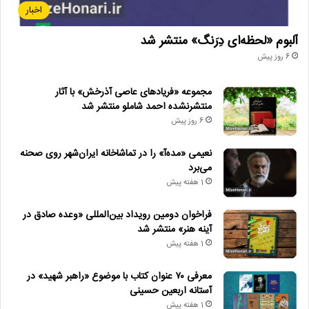
اخبار
آلبوم «لحظه‌ای دِرَنگ» منتشر شد
6 روز پیش
مجموعه «فریادهای عاصی آذرخش» با آثار
منتشرنشده احمد شاملو منتشر شد
6 روز پیش
نعیمی «مده‌آ» را در تماشاخانه ایران‌شهر روی صحنه
می‌برد
1 هفته پیش
فراخوان دومین رویداد بین‌المللی «وعده صادق در
آینه هنر» منتشر شد
1 هفته پیش
معرفی ۷۰ عنوان کتاب با موضوع «راهبر شهید» در
آستانه اربعین حسینی
1 هفته پیش