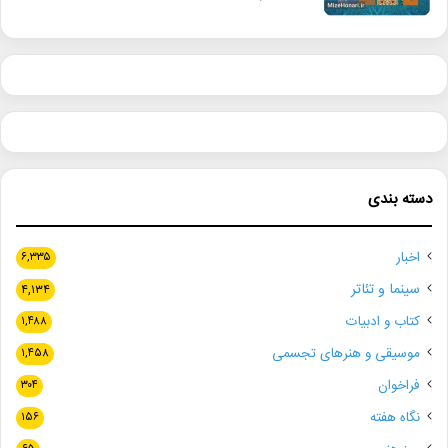
دسته بندی
اخبار
۶,۳۳۵
سینما و تئاتر
۴,۱۳۴
کتاب و ادبیات
۱,۴۸۸
موسیقی و هنرهای تجسمی
۱,۴۵۸
فراخوان
۳۰۴
نگاه هفته
۱۵۶