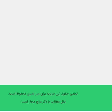
تمامی حقوق این سایت برای
میز هنری
محفوظ است.
نقل مطالب با ذکر منبع مجاز است.