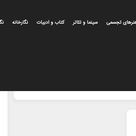
نرهای تجسمی
سینما و تئاتر
کتاب و ادبیات
نگارخانه
نگ
رپور