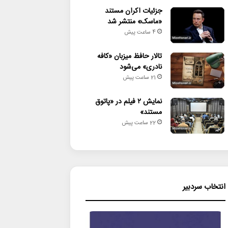
جزئیات اکران مستند
«ماسک» منتشر شد
4 ساعت پیش
تالار حافظ میزبان «کافه
نادری» می‌شود
21 ساعت پیش
نمایش ۲ فیلم در «پاتوق
مستند»
22 ساعت پیش
انتخاب سردبیر