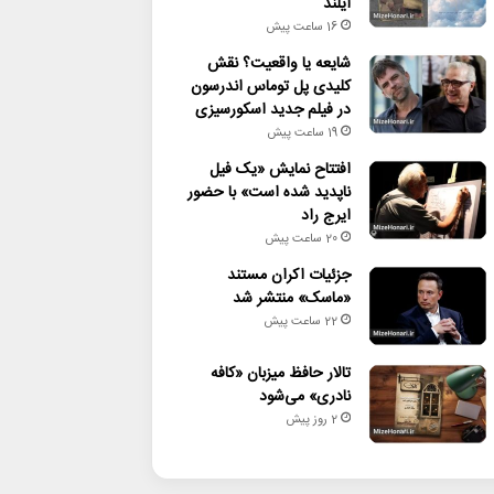
آیلند
16 ساعت پیش
شایعه یا واقعیت؟ نقش
کلیدی پل توماس اندرسون
در فیلم جدید اسکورسیزی
19 ساعت پیش
افتتاح نمایش «یک فیل
ناپدید شده است» با حضور
ایرج راد
20 ساعت پیش
جزئیات اکران مستند
«ماسک» منتشر شد
22 ساعت پیش
تالار حافظ میزبان «کافه
نادری» می‌شود
2 روز پیش