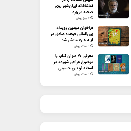
تماشاخانه ایران‌شهر روی
صحنه می‌برد
6 روز پیش
فراخوان دومین رویداد
بین‌المللی «وعده صادق در
آینه هنر» منتشر شد
1 هفته پیش
معرفی ۷۰ عنوان کتاب با
موضوع «راهبر شهید» در
آستانه اربعین حسینی
1 هفته پیش