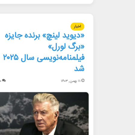
اخبار
«دیوید لینچ» برنده جایزه
«برگ لورل»
فیلمنامه‌نویسی سال ۲۰۲۵
شد
۱۱ بهمن, ۱۴۰۳
۰