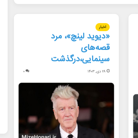
اخبار
«دیوید لینچ»، مرد
قصه‌های
سینمایی،درگذشت
۲۸ دی, ۱۴۰۳
۰