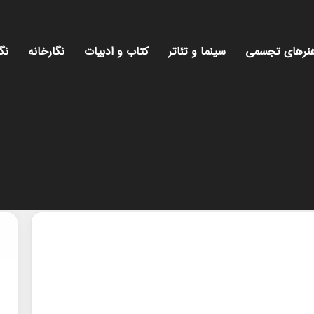
نرهای تجسمی
سینما و تئاتر
کتاب و ادبیات
نگارخانه
نگ