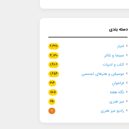
دسته بندی
اخبار
۶,۳۲۸
سینما و تئاتر
۴,۱۳۰
کتاب و ادبیات
۱,۴۸۶
موسیقی و هنرهای تجسمی
۱,۴۵۴
فراخوان
۳۰۴
نگاه هفته
۱۵۵
میز هنری
۶۵
رادیو میز هنری
۱۱