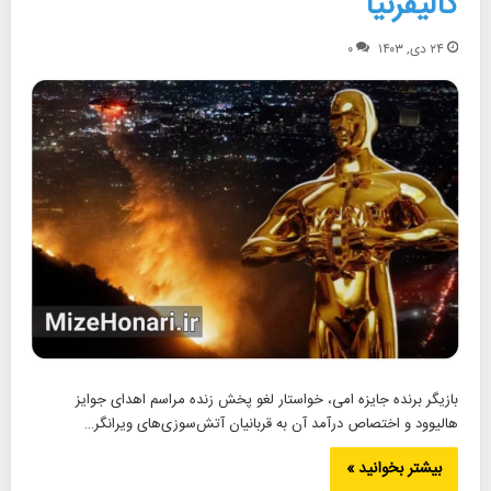
کالیفرنیا
۲۴ دی, ۱۴۰۳
۰
بازیگر برنده جایزه امی، خواستار لغو پخش زنده مراسم اهدای جوایز
هالیوود و اختصاص درآمد آن به قربانیان آتش‌سوزی‌های ویرانگر…
بیشتر بخوانید »