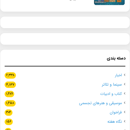
دسته بندی
اخبار
۶,۳۳۸
سینما و تئاتر
۴,۱۳۷
کتاب و ادبیات
۱,۴۸۹
موسیقی و هنرهای تجسمی
۱,۴۵۸
فراخوان
۳۰۴
نگاه هفته
۱۵۶