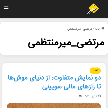
منو
خانه
/
مرتضی_میرمنتظمی
مرتضی_میرمنتظمی
اخبار
دو نمایش متفاوت: از دنیای موش‌ها
تا رازهای مالی سویینی
۷ آبان, ۱۴۰۳
۰