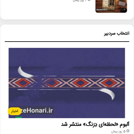
2 روز پیش
انتخاب سردبیر
اخبار
آلبوم «لحظه‌ای دِرَنگ» منتشر شد
5 روز پیش