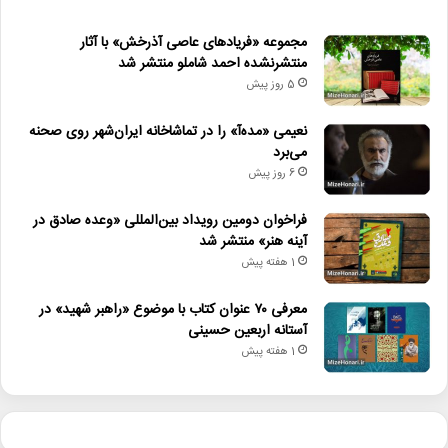
مجموعه «فریادهای عاصی آذرخش» با آثار
منتشرنشده احمد شاملو منتشر شد
5 روز پیش
نعیمی «مده‌آ» را در تماشاخانه ایران‌شهر روی صحنه
می‌برد
6 روز پیش
فراخوان دومین رویداد بین‌المللی «وعده صادق در
آینه هنر» منتشر شد
1 هفته پیش
معرفی ۷۰ عنوان کتاب با موضوع «راهبر شهید» در
آستانه اربعین حسینی
1 هفته پیش