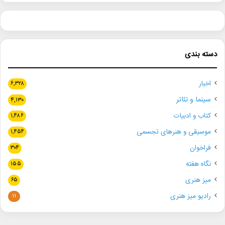
دسته بندی
اخبار
۶,۳۲۸
سینما و تئاتر
۴,۱۳۰
کتاب و ادبیات
۱,۴۸۶
موسیقی و هنرهای تجسمی
۱,۴۵۴
فراخوان
۳۰۴
نگاه هفته
۱۵۵
میز هنری
۶۵
رادیو میز هنری
۱۱