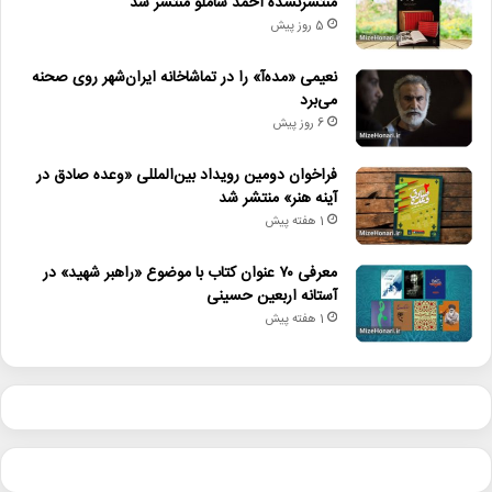
منتشرنشده احمد شاملو منتشر شد
5 روز پیش
نعیمی «مده‌آ» را در تماشاخانه ایران‌شهر روی صحنه
می‌برد
6 روز پیش
فراخوان دومین رویداد بین‌المللی «وعده صادق در
آینه هنر» منتشر شد
1 هفته پیش
معرفی ۷۰ عنوان کتاب با موضوع «راهبر شهید» در
آستانه اربعین حسینی
1 هفته پیش