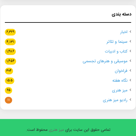
دسته بندی
اخبار
۶,۳۲۹
سینما و تئاتر
۴,۱۳۱
کتاب و ادبیات
۱,۴۸۶
موسیقی و هنرهای تجسمی
۱,۴۵۴
فراخوان
۳۰۴
نگاه هفته
۱۵۵
میز هنری
۶۵
رادیو میز هنری
۱۱
تمامی حقوق این سایت برای
میز هنری
محفوظ است.