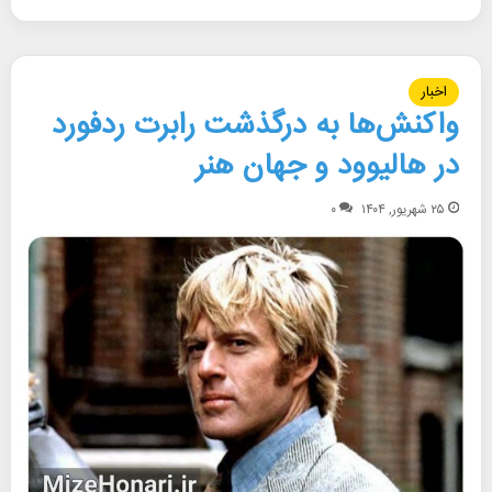
اخبار
واکنش‌ها به درگذشت رابرت ردفورد
در هالیوود و جهان هنر
۲۵ شهریور, ۱۴۰۴
۰