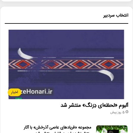
انتخاب سردبیر
اخبار
آلبوم «لحظه‌ای دِرَنگ» منتشر شد
5 روز پیش
مجموعه «فریادهای عاصی آذرخش» با آثار