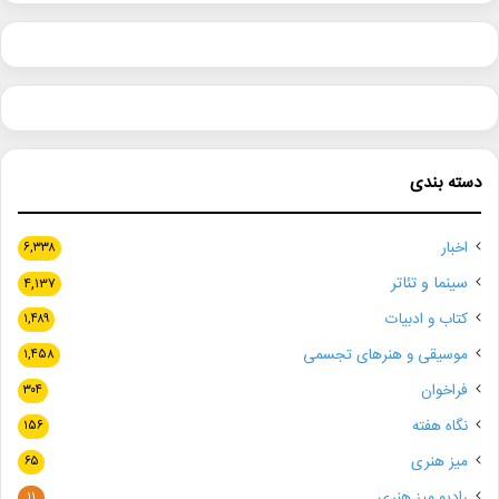
دسته بندی
اخبار
۶,۳۳۸
سینما و تئاتر
۴,۱۳۷
کتاب و ادبیات
۱,۴۸۹
موسیقی و هنرهای تجسمی
۱,۴۵۸
فراخوان
۳۰۴
نگاه هفته
۱۵۶
میز هنری
۶۵
رادیو میز هنری
۱۱