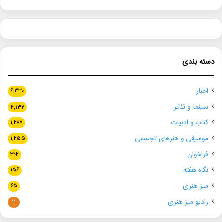
دسته بندی
اخبار
۶,۳۳۰
سینما و تئاتر
۴,۱۳۲
کتاب و ادبیات
۱,۴۸۷
موسیقی و هنرهای تجسمی
۱,۴۵۵
فراخوان
۳۰۴
نگاه هفته
۱۵۶
میز هنری
۶۵
رادیو میز هنری
۱۱