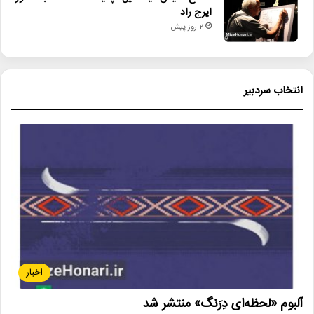
ایرج راد
2 روز پیش
انتخاب سردبیر
اخبار
آلبوم «لحظه‌ای دِرَنگ» منتشر شد