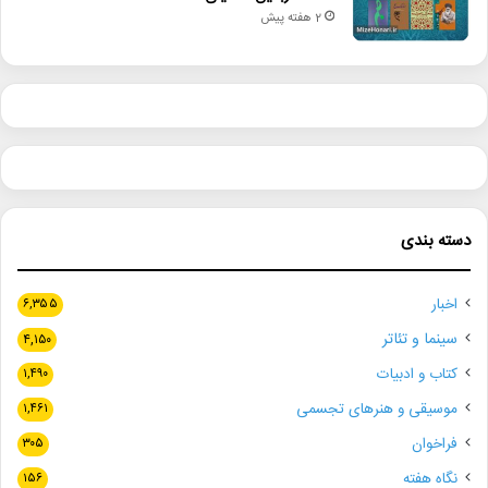
2 هفته پیش
دسته بندی
اخبار
۶,۳۵۵
سینما و تئاتر
۴,۱۵۰
کتاب و ادبیات
۱,۴۹۰
موسیقی و هنرهای تجسمی
۱,۴۶۱
فراخوان
۳۰۵
نگاه هفته
۱۵۶