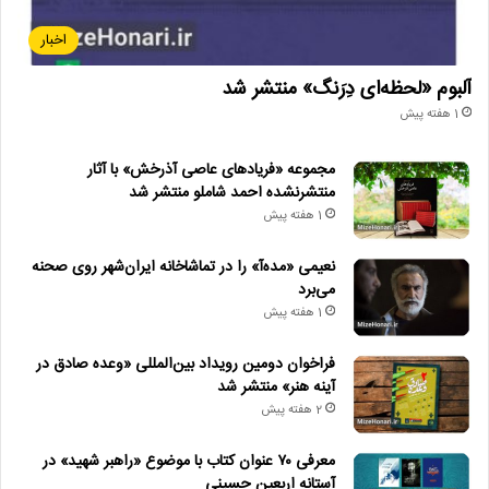
اخبار
آلبوم «لحظه‌ای دِرَنگ» منتشر شد
1 هفته پیش
مجموعه «فریادهای عاصی آذرخش» با آثار
منتشرنشده احمد شاملو منتشر شد
1 هفته پیش
نعیمی «مده‌آ» را در تماشاخانه ایران‌شهر روی صحنه
می‌برد
1 هفته پیش
فراخوان دومین رویداد بین‌المللی «وعده صادق در
آینه هنر» منتشر شد
2 هفته پیش
معرفی ۷۰ عنوان کتاب با موضوع «راهبر شهید» در
آستانه اربعین حسینی