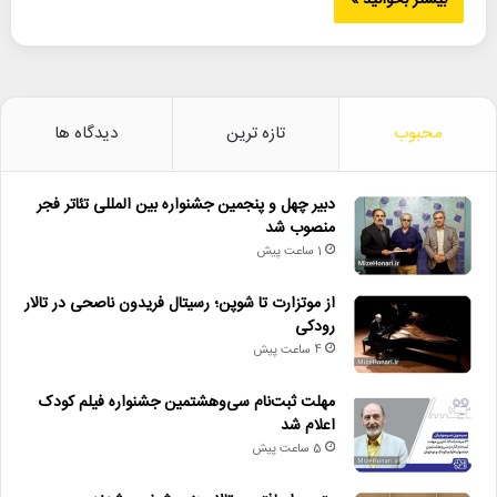
بیشتر بخوانید »
محبوب
تازه ترین
دیدگاه ها
دبیر چهل و پنجمین جشنواره بین المللی تئاتر فجر
منصوب شد
1 ساعت پیش
از موتزارت تا شوپن؛ رسیتال فریدون ناصحی در تالار
رودکی
4 ساعت پیش
مهلت ثبت‌نام سی‌وهشتمین جشنواره فیلم کودک
اعلام شد
5 ساعت پیش