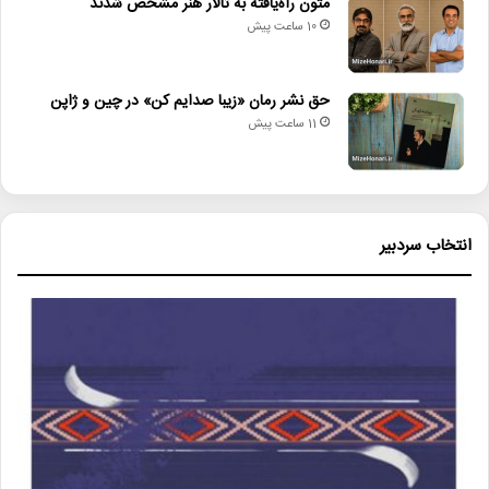
متون راه‌یافته به تالار هنر مشخص شدند
10 ساعت پیش
حق نشر رمان «زیبا صدایم کن» در چین و ژاپن
11 ساعت پیش
انتخاب سردبیر