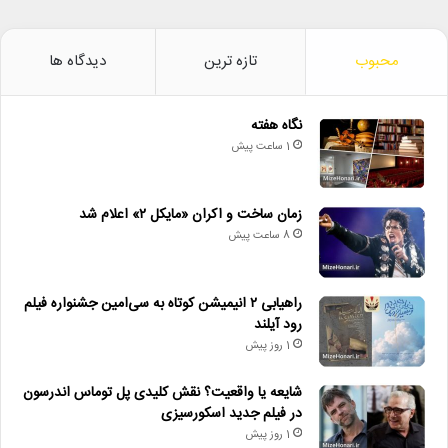
محبوب
تازه ترین
دیدگاه ها
نگاه هفته
1 ساعت پیش
زمان ساخت و اکران «مایکل ۲» اعلام شد
8 ساعت پیش
راهیابی ۲ انیمیشن کوتاه به سی‌امین جشنواره فیلم
رود آیلند
1 روز پیش
شایعه یا واقعیت؟ نقش کلیدی پل توماس اندرسون
در فیلم جدید اسکورسیزی
1 روز پیش