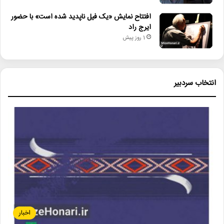
افتتاح نمایش «یک فیل ناپدید شده است» با حضور
ایرج راد
1 روز پیش
انتخاب سردبیر
اخبار