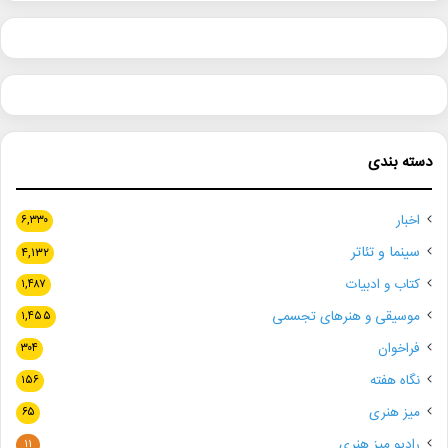
دسته بندی
اخبار
۶,۳۳۰
سینما و تئاتر
۴,۱۳۲
کتاب و ادبیات
۱,۴۸۷
موسیقی و هنرهای تجسمی
۱,۴۵۵
فراخوان
۳۰۴
نگاه هفته
۱۵۶
میز هنری
۶۵
رادیو میز هنری
۱۱