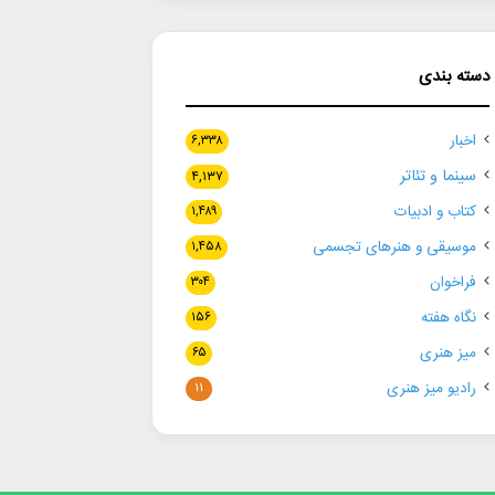
دسته بندی
اخبار
۶,۳۳۸
سینما و تئاتر
۴,۱۳۷
کتاب و ادبیات
۱,۴۸۹
موسیقی و هنرهای تجسمی
۱,۴۵۸
فراخوان
۳۰۴
نگاه هفته
۱۵۶
میز هنری
۶۵
رادیو میز هنری
۱۱