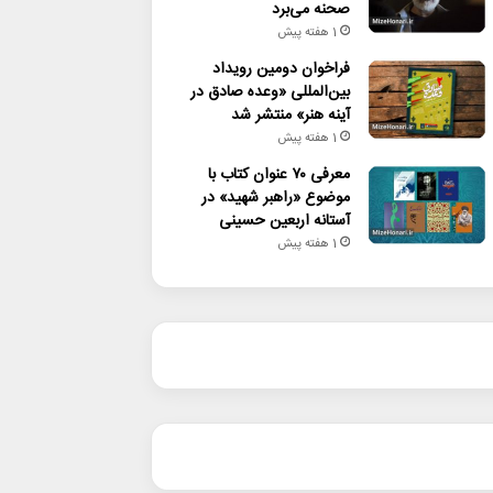
صحنه می‌برد
1 هفته پیش
فراخوان دومین رویداد
بین‌المللی «وعده صادق در
آینه هنر» منتشر شد
1 هفته پیش
معرفی ۷۰ عنوان کتاب با
موضوع «راهبر شهید» در
آستانه اربعین حسینی
1 هفته پیش