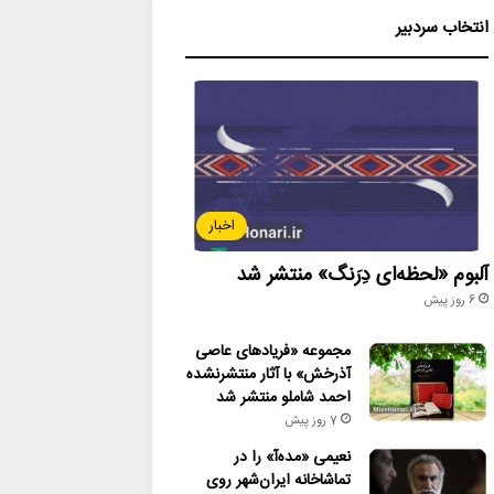
انتخاب سردبیر
اخبار
آلبوم «لحظه‌ای دِرَنگ» منتشر شد
6 روز پیش
مجموعه «فریادهای عاصی
آذرخش» با آثار منتشرنشده
احمد شاملو منتشر شد
7 روز پیش
نعیمی «مده‌آ» را در
تماشاخانه ایران‌شهر روی