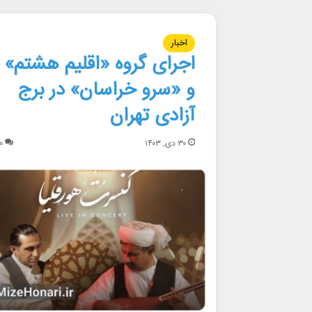
اخبار
اجرای گروه «اقلیم هشتم»
و «سرو خراسان» در برج
آزادی تهران
۳۰ دی, ۱۴۰۳
۰