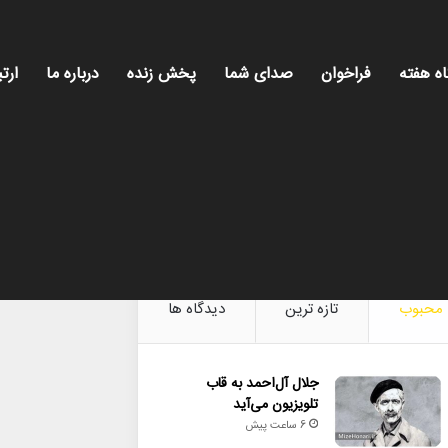
اه هفته
فراخوان
صدای شما
پخش زنده
درباره ما
ارتب
میز ه
محبوب
تازه ترین
دیدگاه ها
جلال آل‌احمد به قاب
تلویزیون می‌آید
6 ساعت پیش