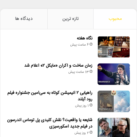
محبوب
تازه ترین
دیدگاه ها
نگاه هفته
6 ساعت پیش
زمان ساخت و اکران «مایکل ۲» اعلام شد
13 ساعت پیش
راهیابی ۲ انیمیشن کوتاه به سی‌امین جشنواره فیلم
رود آیلند
1 روز پیش
شایعه یا واقعیت؟ نقش کلیدی پل توماس اندرسون
در فیلم جدید اسکورسیزی
2 روز پیش