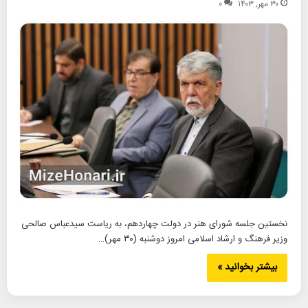
۳۰ مهر, ۱۴۰۳
۰
نخستین جلسه شورای هنر در دولت چهاردهم، به ریاست سیدعباس صالحی
وزیر فرهنگ و ارشاد اسلامی امروز دوشنبه (۳۰ مهر)…
بیشتر بخوانید »