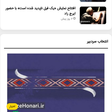
افتتاح نمایش «یک فیل ناپدید شده است» با حضور
ایرج راد
2 روز پیش
انتخاب سردبیر
اخبار