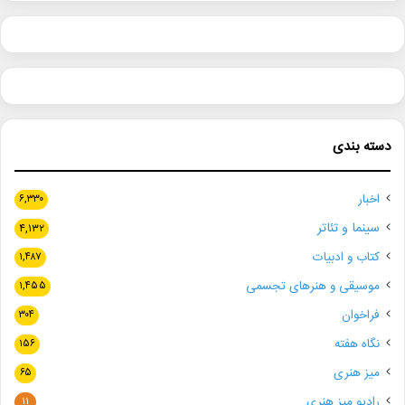
دسته بندی
اخبار
۶,۳۳۰
سینما و تئاتر
۴,۱۳۲
کتاب و ادبیات
۱,۴۸۷
موسیقی و هنرهای تجسمی
۱,۴۵۵
فراخوان
۳۰۴
نگاه هفته
۱۵۶
میز هنری
۶۵
رادیو میز هنری
۱۱