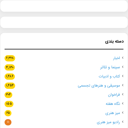
دسته بندی
اخبار
۶,۳۲۸
سینما و تئاتر
۴,۱۳۰
کتاب و ادبیات
۱,۴۸۶
موسیقی و هنرهای تجسمی
۱,۴۵۴
فراخوان
۳۰۴
نگاه هفته
۱۵۵
میز هنری
۶۵
رادیو میز هنری
۱۱