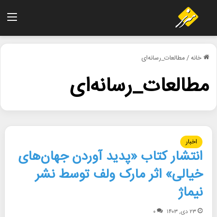
منو
خانه
/
مطالعات_رسانه‌ای
مطالعات_رسانه‌ای
اخبار
انتشار کتاب «پدید آوردن جهان‌های
خیالی» اثر مارک ولف توسط نشر
نیماژ
۲۳ دی, ۱۴۰۳
۰