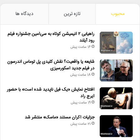
محبوب
تازه ترین
دیدگاه ها
راهیابی ۲ انیمیشن کوتاه به سی‌امین جشنواره فیلم
رود آیلند
16 ساعت پیش
شایعه یا واقعیت؟ نقش کلیدی پل توماس اندرسون
در فیلم جدید اسکورسیزی
18 ساعت پیش
افتتاح نمایش «یک فیل ناپدید شده است» با حضور
ایرج راد
19 ساعت پیش
جزئیات اکران مستند «ماسک» منتشر شد
21 ساعت پیش