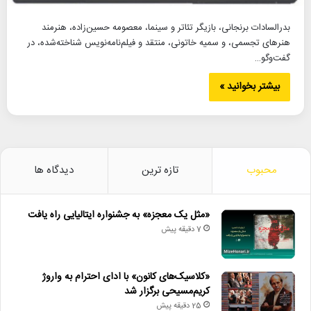
بدرالسادات برنجانی، بازیگر تئاتر و سینما، معصومه حسین‌زاده، هنرمند
هنرهای تجسمی، و سمیه خاتونی، منتقد و فیلم‌نامه‌نویس شناخته‌شده، در
گفت‌وگو…
بیشتر بخوانید »
محبوب
تازه ترین
دیدگاه ها
«مثل یک معجزه» به جشنواره ایتالیایی راه یافت
7 دقیقه پیش
«کلاسیک‌های کانون» با ادای احترام به واروژ
کریم‌مسیحی برگزار شد
25 دقیقه پیش