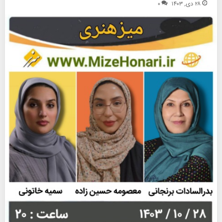
۲۸ دی, ۱۴۰۳
۰