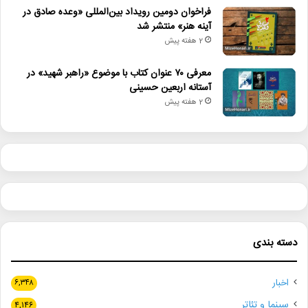
فراخوان دومین رویداد بین‌المللی «وعده صادق در
آینه هنر» منتشر شد
2 هفته پیش
معرفی ۷۰ عنوان کتاب با موضوع «راهبر شهید» در
آستانه اربعین حسینی
2 هفته پیش
دسته بندی
اخبار
۶,۳۴۸
سینما و تئاتر
۴,۱۴۶