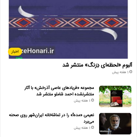
اخبار
آلبوم «لحظه‌ای دِرَنگ» منتشر شد
1 هفته پیش
مجموعه «فریادهای عاصی آذرخش» با آثار
منتشرنشده احمد شاملو منتشر شد
1 هفته پیش
نعیمی «مده‌آ» را در تماشاخانه ایران‌شهر روی صحنه
می‌برد
1 هفته پیش