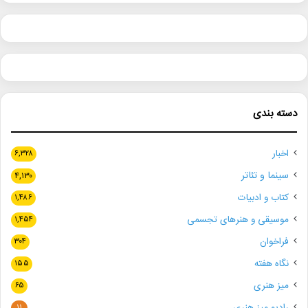
دسته بندی
اخبار
۶,۳۲۸
سینما و تئاتر
۴,۱۳۰
کتاب و ادبیات
۱,۴۸۶
موسیقی و هنرهای تجسمی
۱,۴۵۴
فراخوان
۳۰۴
نگاه هفته
۱۵۵
میز هنری
۶۵
رادیو میز هنری
۱۱