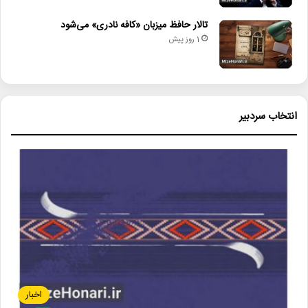
تالار حافظ میزبان «کافه نادری» می‌شود
1 روز پیش
انتخاب سردبیر
اخبار