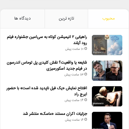
محبوب
تازه ترین
دیدگاه ها
راهیابی ۲ انیمیشن کوتاه به سی‌امین جشنواره فیلم
رود آیلند
10 ساعت پیش
شایعه یا واقعیت؟ نقش کلیدی پل توماس اندرسون
در فیلم جدید اسکورسیزی
13 ساعت پیش
افتتاح نمایش «یک فیل ناپدید شده است» با حضور
ایرج راد
14 ساعت پیش
جزئیات اکران مستند «ماسک» منتشر شد
16 ساعت پیش