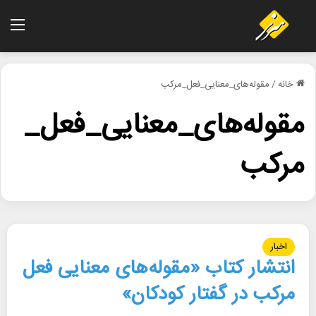
منو
خانه
/
مقوله‌های_معنایی_فعل_مرکب
مقوله‌های_معنایی_فعل_
مرکب
اخبار
انتشار کتاب «مقوله‌های معنایی فعل
مرکب در گفتار کودکان»