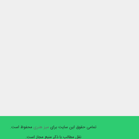
تمامی حقوق این سایت برای
میز هنری
محفوظ است.
نقل مطالب با ذکر منبع مجاز است.