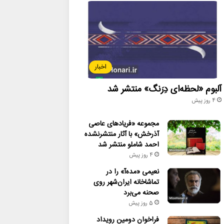
اخبار
آلبوم «لحظه‌ای دِرَنگ» منتشر شد
4 روز پیش
مجموعه «فریادهای عاصی
آذرخش» با آثار منتشرنشده
احمد شاملو منتشر شد
4 روز پیش
نعیمی «مده‌آ» را در
تماشاخانه ایران‌شهر روی
صحنه می‌برد
5 روز پیش
فراخوان دومین رویداد