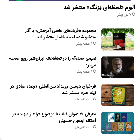
آلبوم «لحظه‌ای دِرَنگ» منتشر شد
7 روز پیش
مجموعه «فریادهای عاصی آذرخش» با آثار
منتشرنشده احمد شاملو منتشر شد
1 هفته پیش
نعیمی «مده‌آ» را در تماشاخانه ایران‌شهر روی صحنه
می‌برد
1 هفته پیش
فراخوان دومین رویداد بین‌المللی «وعده صادق در
آینه هنر» منتشر شد
2 هفته پیش
معرفی ۷۰ عنوان کتاب با موضوع «راهبر شهید» در
آستانه اربعین حسینی
2 هفته پیش