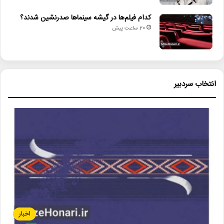
کدام فیلم‌ها در گیشه سینماها صدرنشین شدند؟
20 ساعت پیش
انتخاب سردبیر
اخبار