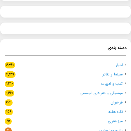
دسته بندی
اخبار
۶,۳۴۱
سینما و تئاتر
۴,۱۳۹
کتاب و ادبیات
۱,۴۹۰
موسیقی و هنرهای تجسمی
۱,۴۶۰
فراخوان
۳۰۴
نگاه هفته
۱۵۶
میز هنری
۶۵
رادیو میز هنری
۱۱