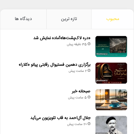
محبوب
تازه ترین
دیدگاه ها
«دره لاک‌پشت‌ها»آماده نمایش شد
35 دقیقه پیش
برگزاری دهمین فستیوال رقابتی پیانو «کلارا»
2 ساعت پیش
صبحانه خبر
5 ساعت پیش
جلال آل‌احمد به قاب تلویزیون می‌آید
20 ساعت پیش