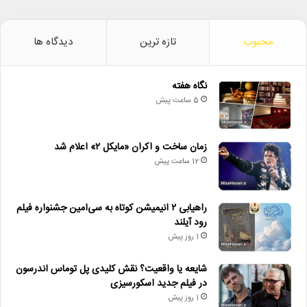
محبوب
تازه ترین
دیدگاه ها
نگاه هفته
5 ساعت پیش
زمان ساخت و اکران «مایکل ۲» اعلام شد
12 ساعت پیش
راهیابی ۲ انیمیشن کوتاه به سی‌امین جشنواره فیلم
رود آیلند
1 روز پیش
شایعه یا واقعیت؟ نقش کلیدی پل توماس اندرسون
در فیلم جدید اسکورسیزی
1 روز پیش