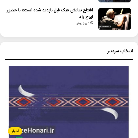
افتتاح نمایش «یک فیل ناپدید شده است» با حضور
ایرج راد
1 روز پیش
انتخاب سردبیر
اخبار