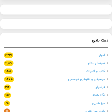
دسته بندی
اخبار
۶,۳۳۰
سینما و تئاتر
۴,۱۳۲
کتاب و ادبیات
۱,۴۸۷
موسیقی و هنرهای تجسمی
۱,۴۵۵
فراخوان
۳۰۴
نگاه هفته
۱۵۶
میز هنری
۶۵
رادیو میز هنری
۱۱