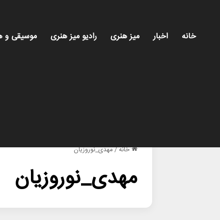
خانه
اخبار
میز هنری
رادیو میز هنری
موسیقی و ه
خانه
/
مهدی_نوروزیان
مهدی_نوروزیان