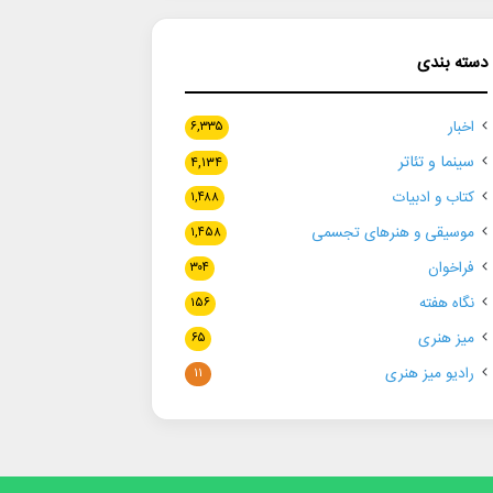
دسته بندی
اخبار
۶,۳۳۵
سینما و تئاتر
۴,۱۳۴
کتاب و ادبیات
۱,۴۸۸
موسیقی و هنرهای تجسمی
۱,۴۵۸
فراخوان
۳۰۴
نگاه هفته
۱۵۶
میز هنری
۶۵
رادیو میز هنری
۱۱