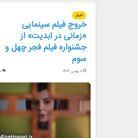
اخبار
خروج فیلم سینمایی
«زمانی در ابدیت» از
جشنواره فیلم فجر چهل و
سوم
۸ بهمن, ۱۴۰۳
۰