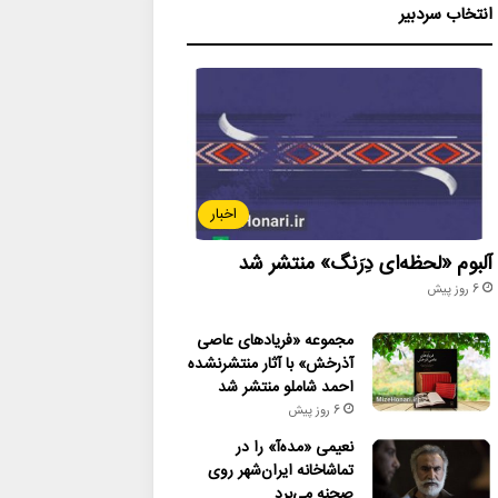
انتخاب سردبیر
اخبار
آلبوم «لحظه‌ای دِرَنگ» منتشر شد
6 روز پیش
مجموعه «فریادهای عاصی
آذرخش» با آثار منتشرنشده
احمد شاملو منتشر شد
6 روز پیش
نعیمی «مده‌آ» را در
تماشاخانه ایران‌شهر روی
صحنه می‌برد