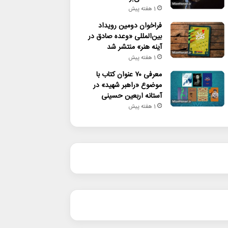
1 هفته پیش
فراخوان دومین رویداد
بین‌المللی «وعده صادق در
آینه هنر» منتشر شد
1 هفته پیش
معرفی ۷۰ عنوان کتاب با
موضوع «راهبر شهید» در
آستانه اربعین حسینی
1 هفته پیش