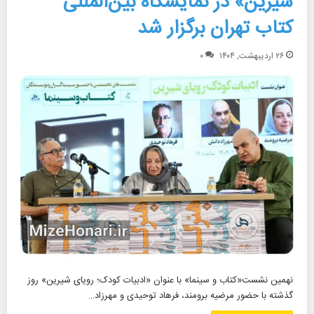
شیرین» در نمایشگاه بین‌المللی
کتاب تهران برگزار شد
۲۶ اردیبهشت, ۱۴۰۴
۰
نهمین نشست«کتاب و سینما» با عنوان «ادبیات کودک؛ رویای شیرین» روز
گذشته با حضور مرضیه برومند، فرهاد توحیدی و مهرزاد…