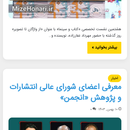
هشتمین نشست تخصصی «کتاب و سینما» با عنوان «از واژگان تا تصویر»
روز گذشته با حضور مهرداد غفارزاده، نویسنده و…
بیشتر بخوانید »
اخبار
معرفی اعضای شورای عالی انتشارات
و پژوهش «انجمن»
۱۰ بهمن, ۱۴۰۳
۰