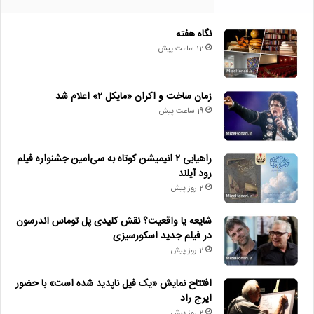
نگاه هفته
12 ساعت پیش
زمان ساخت و اکران «مایکل ۲» اعلام شد
19 ساعت پیش
راهیابی ۲ انیمیشن کوتاه به سی‌امین جشنواره فیلم
رود آیلند
2 روز پیش
شایعه یا واقعیت؟ نقش کلیدی پل توماس اندرسون
در فیلم جدید اسکورسیزی
2 روز پیش
افتتاح نمایش «یک فیل ناپدید شده است» با حضور
ایرج راد
2 روز پیش