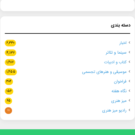
دسته بندی
اخبار
۶,۳۳۰
سینما و تئاتر
۴,۱۳۲
کتاب و ادبیات
۱,۴۸۷
موسیقی و هنرهای تجسمی
۱,۴۵۵
فراخوان
۳۰۴
نگاه هفته
۱۵۶
میز هنری
۶۵
رادیو میز هنری
۱۱