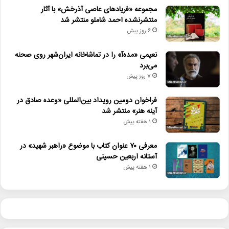
مجموعه «فریادهای عاصی آذرخش» با آثار
منتشرنشده احمد شاملو منتشر شد
6 روز پیش
نعیمی «مده‌آ» را در تماشاخانه ایران‌شهر روی صحنه
می‌برد
7 روز پیش
فراخوان دومین رویداد بین‌المللی «وعده صادق در
آینه هنر» منتشر شد
1 هفته پیش
معرفی ۷۰ عنوان کتاب با موضوع «راهبر شهید» در
آستانه اربعین حسینی
1 هفته پیش