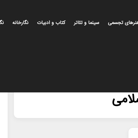
نرهای تجسمی
سینما و تئاتر
کتاب و ادبیات
نگارخانه
نگ
امی