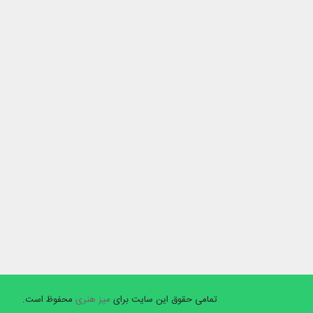
تمامی حقوق این سایت برای
میز هنری
محفوظ است.