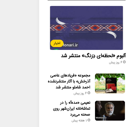
اخبار
آلبوم «لحظه‌ای دِرَنگ» منتشر شد
6 روز پیش
مجموعه «فریادهای عاصی
آذرخش» با آثار منتشرنشده
احمد شاملو منتشر شد
6 روز پیش
نعیمی «مده‌آ» را در
تماشاخانه ایران‌شهر روی
صحنه می‌برد
1 هفته پیش