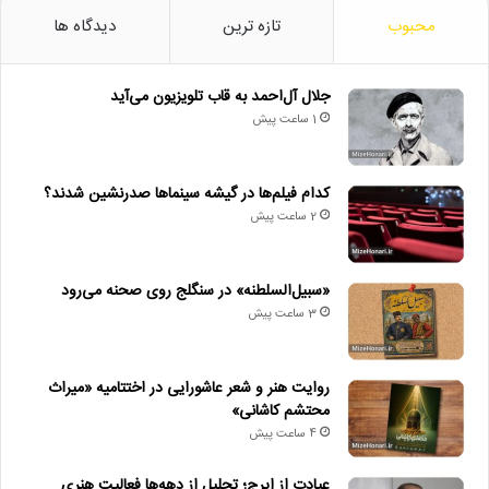
محبوب
تازه ترین
دیدگاه ها
جلال آل‌احمد به قاب تلویزیون می‌آید
1 ساعت پیش
کدام فیلم‌ها در گیشه سینماها صدرنشین شدند؟
2 ساعت پیش
«سبیل‌السلطنه» در سنگلج روی صحنه می‌رود
3 ساعت پیش
روایت هنر و شعر عاشورایی در اختتامیه «میراث
محتشم کاشانی»
4 ساعت پیش
عیادت از ایرج؛ تجلیل از دهه‌ها فعالیت هنری