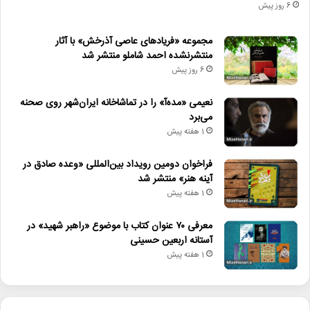
6 روز پیش
مجموعه «فریادهای عاصی آذرخش» با آثار
منتشرنشده احمد شاملو منتشر شد
6 روز پیش
نعیمی «مده‌آ» را در تماشاخانه ایران‌شهر روی صحنه
می‌برد
1 هفته پیش
فراخوان دومین رویداد بین‌المللی «وعده صادق در
آینه هنر» منتشر شد
1 هفته پیش
معرفی ۷۰ عنوان کتاب با موضوع «راهبر شهید» در
آستانه اربعین حسینی
1 هفته پیش