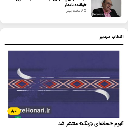
خواننده نامدار
6 ساعت پیش
انتخاب سردبیر
اخبار
آلبوم «لحظه‌ای دِرَنگ» منتشر شد