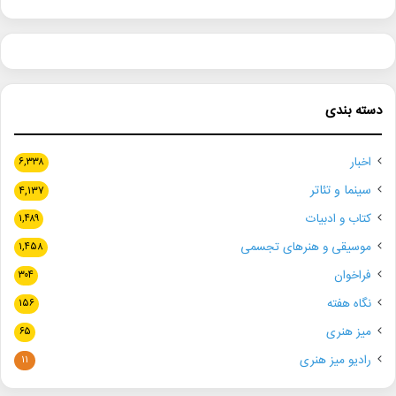
دسته بندی
اخبار
۶,۳۳۸
سینما و تئاتر
۴,۱۳۷
کتاب و ادبیات
۱,۴۸۹
موسیقی و هنرهای تجسمی
۱,۴۵۸
فراخوان
۳۰۴
نگاه هفته
۱۵۶
میز هنری
۶۵
رادیو میز هنری
۱۱