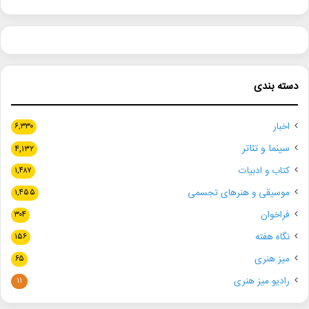
دسته بندی
اخبار
۶,۳۳۰
سینما و تئاتر
۴,۱۳۲
کتاب و ادبیات
۱,۴۸۷
موسیقی و هنرهای تجسمی
۱,۴۵۵
فراخوان
۳۰۴
نگاه هفته
۱۵۶
میز هنری
۶۵
رادیو میز هنری
۱۱