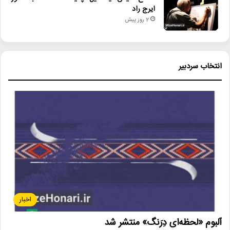
ایرج راد
2 روز پیش
انتخاب سردبیر
اخبار
آلبوم «لحظه‌ای دِرَنگ» منتشر شد