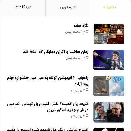
محبوب
تازه ترین
دیدگاه ها
نگاه هفته
13 ساعت پیش
زمان ساخت و اکران «مایکل ۲» اعلام شد
20 ساعت پیش
راهیابی ۲ انیمیشن کوتاه به سی‌امین جشنواره فیلم
رود آیلند
2 روز پیش
شایعه یا واقعیت؟ نقش کلیدی پل توماس اندرسون
در فیلم جدید اسکورسیزی
2 روز پیش
افتتاح نمایش «یک فیل ناپدید شده است» با حضور