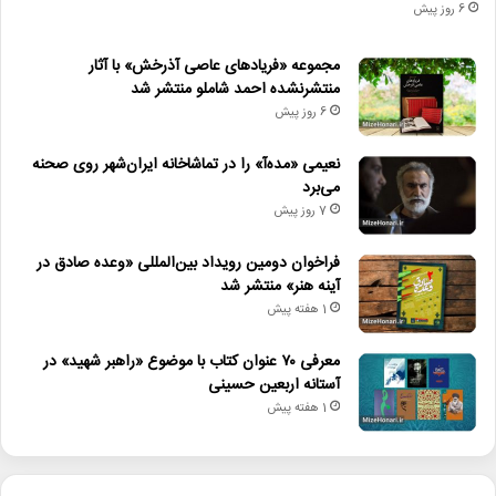
6 روز پیش
مجموعه «فریادهای عاصی آذرخش» با آثار
منتشرنشده احمد شاملو منتشر شد
6 روز پیش
نعیمی «مده‌آ» را در تماشاخانه ایران‌شهر روی صحنه
می‌برد
7 روز پیش
فراخوان دومین رویداد بین‌المللی «وعده صادق در
آینه هنر» منتشر شد
1 هفته پیش
معرفی ۷۰ عنوان کتاب با موضوع «راهبر شهید» در
آستانه اربعین حسینی
1 هفته پیش