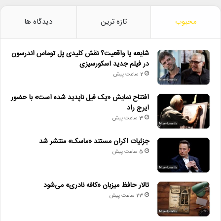
محبوب
تازه ترین
دیدگاه ها
شایعه یا واقعیت؟ نقش کلیدی پل توماس اندرسون
در فیلم جدید اسکورسیزی
2 ساعت پیش
افتتاح نمایش «یک فیل ناپدید شده است» با حضور
ایرج راد
3 ساعت پیش
جزئیات اکران مستند «ماسک» منتشر شد
5 ساعت پیش
تالار حافظ میزبان «کافه نادری» می‌شود
23 ساعت پیش