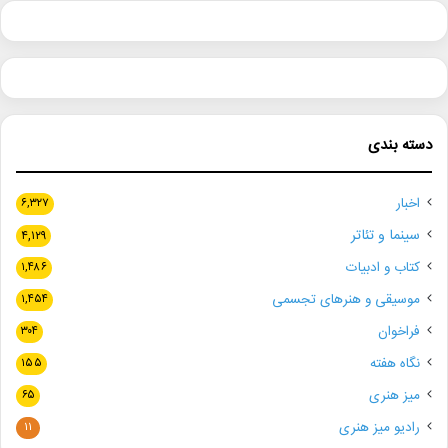
دسته بندی
اخبار
۶,۳۲۷
سینما و تئاتر
۴,۱۲۹
کتاب و ادبیات
۱,۴۸۶
موسیقی و هنرهای تجسمی
۱,۴۵۴
فراخوان
۳۰۴
نگاه هفته
۱۵۵
میز هنری
۶۵
رادیو میز هنری
۱۱