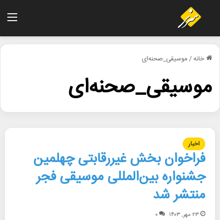
منو
خانه
/
موسیقی_صحنه‌ای
موسیقی_صحنه‌ای
اخبار
فراخوان بخش غیررقابتی چهلمین
جشنواره بین‌المللی موسیقی فجر
منتشر شد
۲۳ مهر, ۱۴۰۳
۰