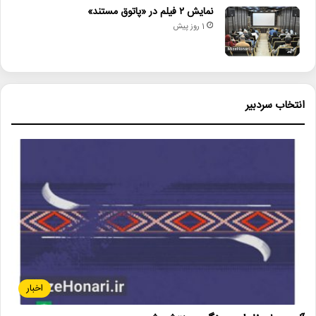
نمایش ۲ فیلم در «پاتوق مستند»
1 روز پیش
انتخاب سردبیر
اخبار