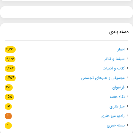
دسته بندی
اخبار
۶,۳۲۴
سینما و تئاتر
۴,۱۲۶
کتاب و ادبیات
۱,۴۸۶
موسیقی و هنرهای تجسمی
۱,۴۵۴
فراخوان
۳۰۴
نگاه هفته
۱۵۵
میز هنری
۶۵
رادیو میز هنری
۱۱
بسته خبری
۴