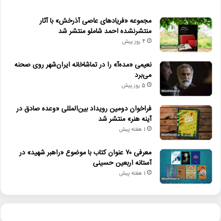
مجموعه «فریادهای عاصی آذرخش» با آثار
منتشرنشده احمد شاملو منتشر شد
4 روز پیش
نعیمی «مده‌آ» را در تماشاخانه ایران‌شهر روی صحنه
می‌برد
5 روز پیش
فراخوان دومین رویداد بین‌المللی «وعده صادق در
آینه هنر» منتشر شد
1 هفته پیش
معرفی ۷۰ عنوان کتاب با موضوع «راهبر شهید» در
آستانه اربعین حسینی
1 هفته پیش