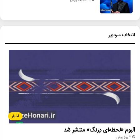
18 ساعت پیش
انتخاب سردبیر
اخبار
آلبوم «لحظه‌ای دِرَنگ» منتشر شد
4 روز پیش