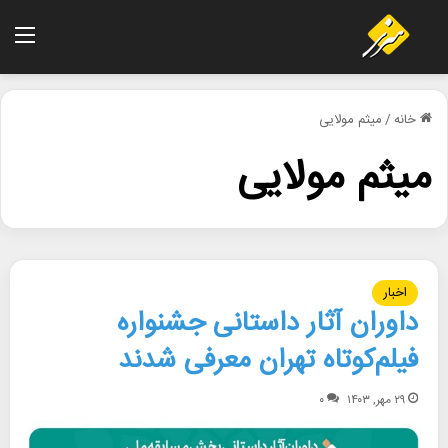
منو
خانه
/
میثم مولایی
میثم مولایی
اخبار
داوران آثار داستانی جشنواره
فیلم‌کوتاه تهران معرفی شدند
۲۹ مهر, ۱۴۰۳
۰