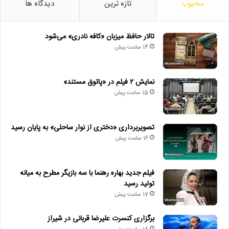
محبوب
تازه ترین
دیدگاه ها
تالار حافظ میزبان «کافه نادری» می‌شود
14 ساعت پیش
نمایش ۲ فیلم در «پاتوق مستند»
15 ساعت پیش
تصویربرداری «دختری از نوار ساحلی» به پایان رسید
16 ساعت پیش
فیلم جدید بهاره رهنما با سه بازیگر مطرح به میانه
تولید رسید
17 ساعت پیش
برگزاری کنسرت علیرضا قربانی در شیراز