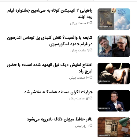
راهیابی ۲ انیمیشن کوتاه به سی‌امین جشنواره فیلم
رود آیلند
6 ساعت پیش
شایعه یا واقعیت؟ نقش کلیدی پل توماس اندرسون
در فیلم جدید اسکورسیزی
9 ساعت پیش
افتتاح نمایش «یک فیل ناپدید شده است» با حضور
ایرج راد
10 ساعت پیش
جزئیات اکران مستند «ماسک» منتشر شد
12 ساعت پیش
تالار حافظ میزبان «کافه نادری» می‌شود
1 روز پیش