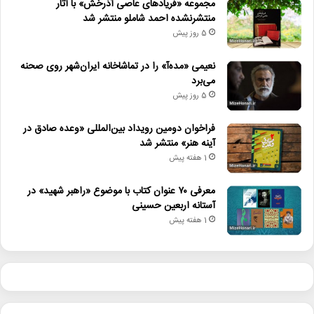
مجموعه «فریادهای عاصی آذرخش» با آثار
منتشرنشده احمد شاملو منتشر شد
5 روز پیش
نعیمی «مده‌آ» را در تماشاخانه ایران‌شهر روی صحنه
می‌برد
5 روز پیش
فراخوان دومین رویداد بین‌المللی «وعده صادق در
آینه هنر» منتشر شد
1 هفته پیش
معرفی ۷۰ عنوان کتاب با موضوع «راهبر شهید» در
آستانه اربعین حسینی
1 هفته پیش