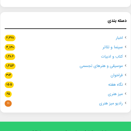
دسته بندی
اخبار
۶,۳۲۸
سینما و تئاتر
۴,۱۳۰
کتاب و ادبیات
۱,۴۸۶
موسیقی و هنرهای تجسمی
۱,۴۵۴
فراخوان
۳۰۴
نگاه هفته
۱۵۵
میز هنری
۶۵
رادیو میز هنری
۱۱