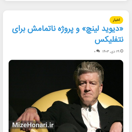
اخبار
«دیوید لینچ» و پروژه ناتمامش برای
نتفلیکس
۲۹ دی, ۱۴۰۳
۰