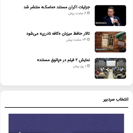
جزئیات اکران مستند «ماسک» منتشر شد
6 ساعت پیش
تالار حافظ میزبان «کافه نادری» می‌شود
24 ساعت پیش
نمایش ۲ فیلم در «پاتوق مستند»
1 روز پیش
انتخاب سردبیر