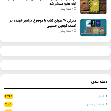
آینه هنر» منتشر شد
1 هفته پیش
معرفی ۷۰ عنوان کتاب با موضوع «راهبر شهید» در
آستانه اربعین حسینی
1 هفته پیش
دسته بندی
اخبار
۶,۳۲۷
سینما و تئاتر
۴,۱۲۹