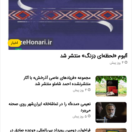
اخبار
آلبوم «لحظه‌ای دِرَنگ» منتشر شد
4 روز پیش
مجموعه «فریادهای عاصی آذرخش» با آثار
منتشرنشده احمد شاملو منتشر شد
4 روز پیش
نعیمی «مده‌آ» را در تماشاخانه ایران‌شهر روی صحنه
می‌برد
5 روز پیش
فراخوان دومین رویداد بین‌المللی «وعده صادق در