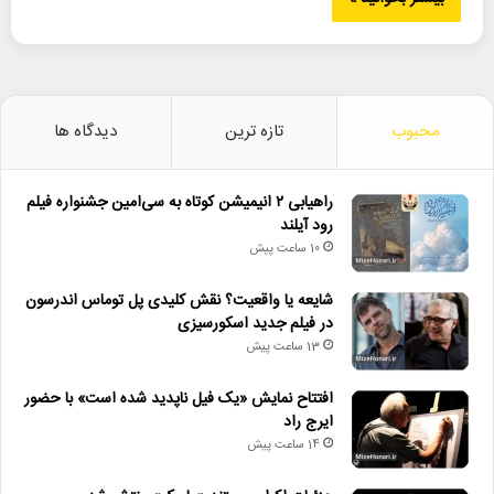
محبوب
تازه ترین
دیدگاه ها
راهیابی ۲ انیمیشن کوتاه به سی‌امین جشنواره فیلم
رود آیلند
10 ساعت پیش
شایعه یا واقعیت؟ نقش کلیدی پل توماس اندرسون
در فیلم جدید اسکورسیزی
13 ساعت پیش
افتتاح نمایش «یک فیل ناپدید شده است» با حضور
ایرج راد
14 ساعت پیش