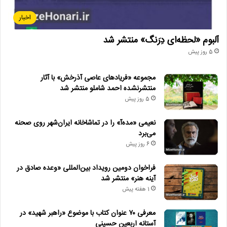
اخبار
آلبوم «لحظه‌ای دِرَنگ» منتشر شد
5 روز پیش
مجموعه «فریادهای عاصی آذرخش» با آثار
منتشرنشده احمد شاملو منتشر شد
5 روز پیش
نعیمی «مده‌آ» را در تماشاخانه ایران‌شهر روی صحنه
می‌برد
6 روز پیش
فراخوان دومین رویداد بین‌المللی «وعده صادق در
آینه هنر» منتشر شد
1 هفته پیش
معرفی ۷۰ عنوان کتاب با موضوع «راهبر شهید» در
آستانه اربعین حسینی