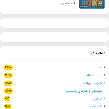
1 هفته پیش
دسته بندی
اخبار
۶,۳۲۸
سینما و تئاتر
۴,۱۳۰
کتاب و ادبیات
۱,۴۸۶
موسیقی و هنرهای تجسمی
۱,۴۵۴
فراخوان
۳۰۴
نگاه هفته
۱۵۵