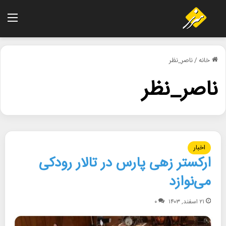
منو
خانه
/
ناصر_نظر
ناصر_نظر
اخبار
ارکستر زهی پارس در تالار رودکی
می‌نوازد
۲۱ اسفند, ۱۴۰۳
۰