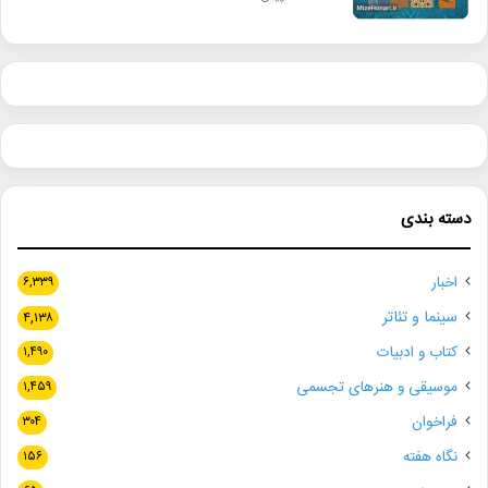
دسته بندی
اخبار
۶,۳۳۹
سینما و تئاتر
۴,۱۳۸
کتاب و ادبیات
۱,۴۹۰
موسیقی و هنرهای تجسمی
۱,۴۵۹
فراخوان
۳۰۴
نگاه هفته
۱۵۶