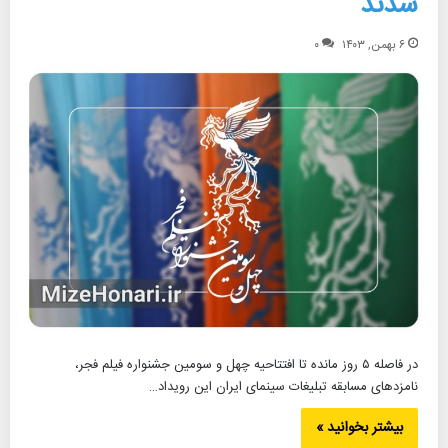
شدند
۶ بهمن, ۱۴۰۳
۰
در فاصله ۵ روز مانده تا افتتاحیه چهل و سومین جشنواره فیلم فجر،
نامزدهای مسابقه تبلیغات سینمای ایران این رویداد…
بیشتر بخوانید »