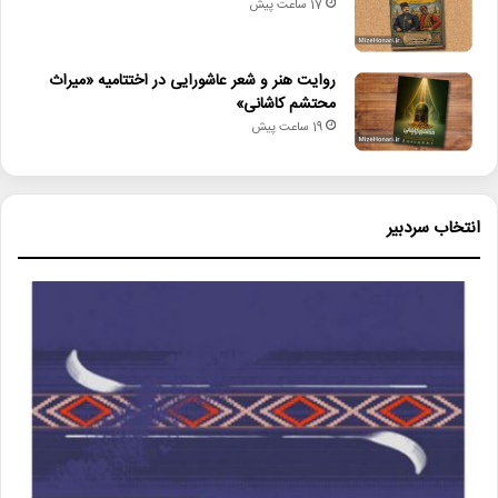
17 ساعت پیش
روایت هنر و شعر عاشورایی در اختتامیه «میراث
محتشم کاشانی»
19 ساعت پیش
انتخاب سردبیر