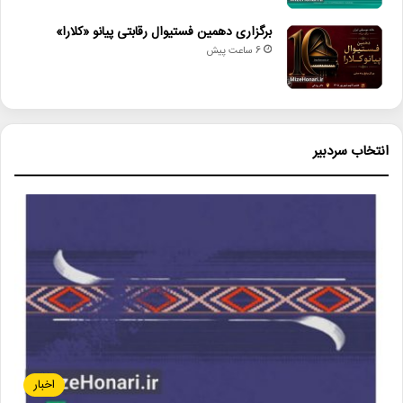
برگزاری دهمین فستیوال رقابتی پیانو «کلارا»
6 ساعت پیش
انتخاب سردبیر
اخبار