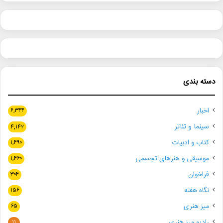
دسته بندی
اخبار
۶,۳۴۴
سینما و تئاتر
۴,۱۴۲
کتاب و ادبیات
۱,۴۹۰
موسیقی و هنرهای تجسمی
۱,۴۶۰
فراخوان
۳۰۴
نگاه هفته
۱۵۶
میز هنری
۶۵
رادیو میز هنری
۱۱