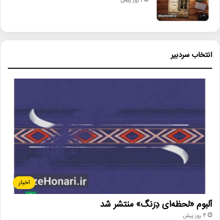
1 روز پیش
انتخاب سردبیر
اخبار
آلبوم «لحظه‌ای دِرَنگ» منتشر شد
4 روز پیش