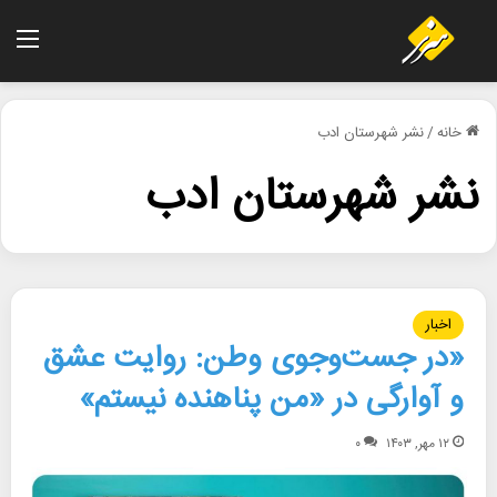
منو
خانه
/
نشر شهرستان ادب
نشر شهرستان ادب
اخبار
«در جست‌وجوی وطن: روایت عشق
و آوارگی در «من پناهنده نیستم»
۱۲ مهر, ۱۴۰۳
۰