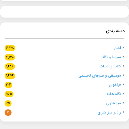
دسته بندی
اخبار
۶,۳۲۸
سینما و تئاتر
۴,۱۳۰
کتاب و ادبیات
۱,۴۸۶
موسیقی و هنرهای تجسمی
۱,۴۵۴
فراخوان
۳۰۴
نگاه هفته
۱۵۵
میز هنری
۶۵
رادیو میز هنری
۱۱