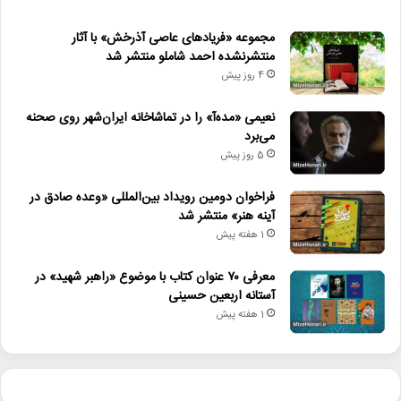
مجموعه «فریادهای عاصی آذرخش» با آثار
منتشرنشده احمد شاملو منتشر شد
4 روز پیش
نعیمی «مده‌آ» را در تماشاخانه ایران‌شهر روی صحنه
می‌برد
5 روز پیش
فراخوان دومین رویداد بین‌المللی «وعده صادق در
آینه هنر» منتشر شد
1 هفته پیش
معرفی ۷۰ عنوان کتاب با موضوع «راهبر شهید» در
آستانه اربعین حسینی
1 هفته پیش