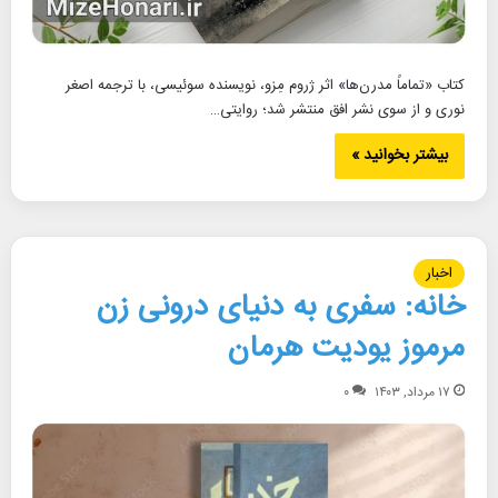
کتاب «تماماً مدرن‌ها» اثر ژروم مِزو، نویسنده سوئیسی، با ترجمه اصغر
نوری و از سوی نشر افق منتشر شد؛ روایتی…
بیشتر بخوانید »
اخبار
خانه: سفری به دنیای درونی زن
مرموز یودیت هرمان
۱۷ مرداد, ۱۴۰۳
۰