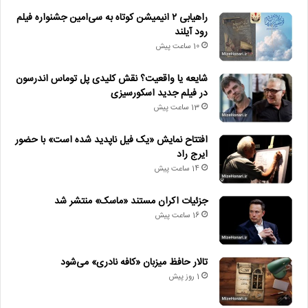
راهیابی ۲ انیمیشن کوتاه به سی‌امین جشنواره فیلم
رود آیلند
10 ساعت پیش
شایعه یا واقعیت؟ نقش کلیدی پل توماس اندرسون
در فیلم جدید اسکورسیزی
13 ساعت پیش
افتتاح نمایش «یک فیل ناپدید شده است» با حضور
ایرج راد
14 ساعت پیش
جزئیات اکران مستند «ماسک» منتشر شد
16 ساعت پیش
تالار حافظ میزبان «کافه نادری» می‌شود
1 روز پیش