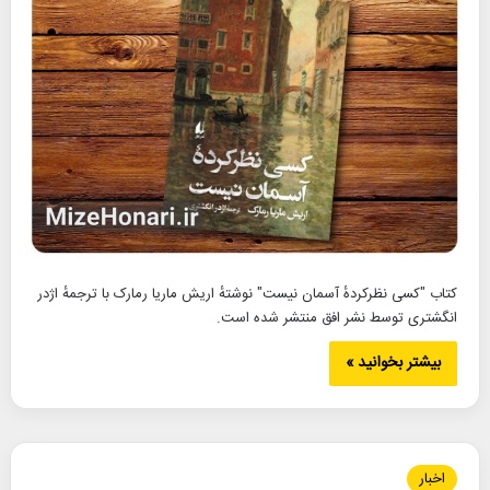
کتاب "کسی نظرکردهٔ آسمان نیست" نوشتهٔ اریش ماریا رمارک با ترجمهٔ اژدر
انگشتری توسط نشر افق منتشر شده است.
بیشتر بخوانید »
اخبار