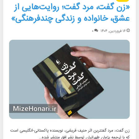
«زن گفت، مرد گفت؛ روایت‌هایی از
عشق، خانواده و زندگی چندفرهنگی»
۱۶ فروردین, ۱۴۰۴
۰
زن گفت، مرد گفتترین اثر حنیف قریشی، نویسنده پاکستانی-انگلیسی است
که با ترجمه پژمان طهرانیان توسط نشر افق منتشر شده…