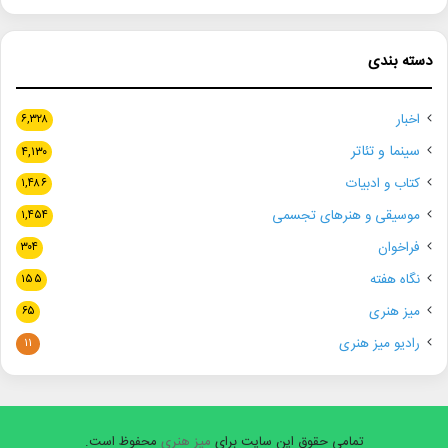
دسته بندی
اخبار
۶,۳۲۸
سینما و تئاتر
۴,۱۳۰
کتاب و ادبیات
۱,۴۸۶
موسیقی و هنرهای تجسمی
۱,۴۵۴
فراخوان
۳۰۴
نگاه هفته
۱۵۵
میز هنری
۶۵
رادیو میز هنری
۱۱
تمامی حقوق این سایت برای
میز هنری
محفوظ است.