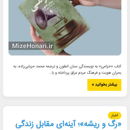
کتاب «خزامی» به نویسندگی سنان انطون و ترجمه محمد حزبایی‌زاده، به
بحران هویت و فرهنگ مردم عراق پرداخته و با…
بیشتر بخوانید »
اخبار
«رگ و ریشه»؛ آینه‌ای مقابل زندگی