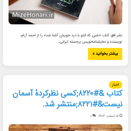
نشر افق کتاب «شبی که انتو با درد خویش آشنا شد» را از احمد آرام،
نویسنده و نمایشنامه‌نویس برجسته ایرانی،…
بیشتر بخوانید »
اخبار
کتاب &#۸۲۲۰;کسی نظرکردهٔ آسمان
نیست&#۸۲۲۱;منتشر شد.
۵ اسفند, ۱۴۰۳
۰