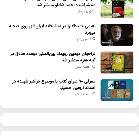
منتشرنشده احمد شاملو منتشر شد
5 روز پیش
نعیمی «مده‌آ» را در تماشاخانه ایران‌شهر روی صحنه
می‌برد
6 روز پیش
فراخوان دومین رویداد بین‌المللی «وعده صادق در
آینه هنر» منتشر شد
1 هفته پیش
معرفی ۷۰ عنوان کتاب با موضوع «راهبر شهید» در
آستانه اربعین حسینی
1 هفته پیش