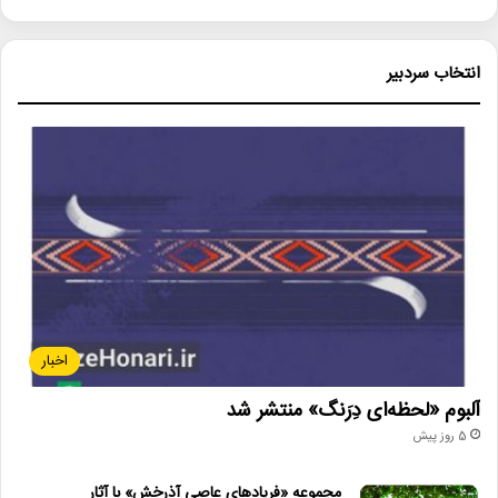
انتخاب سردبیر
اخبار
آلبوم «لحظه‌ای دِرَنگ» منتشر شد
5 روز پیش
مجموعه «فریادهای عاصی آذرخش» با آثار