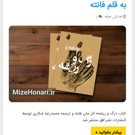
به قلم فانته
۱۳ آذر, ۱۴۰۳
۰
کتاب «رگ و ریشه» اثر جان فانته و ترجمه محمدرضا شکاری توسط
انتشارات نشر افق منتشر شد.
بیشتر بخوانید »