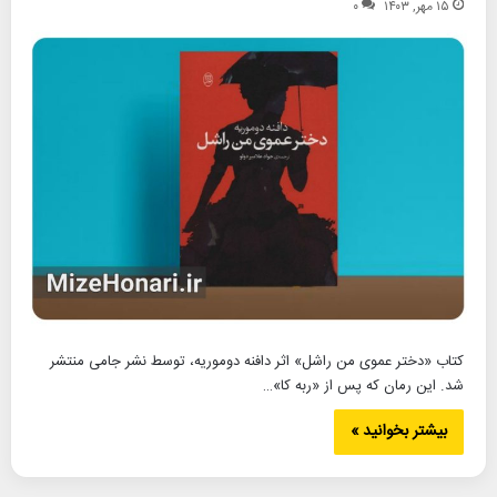
۱۵ مهر, ۱۴۰۳
۰
کتاب «دختر عموی من راشل» اثر دافنه دوموریه، توسط نشر جامی منتشر
شد. این رمان که پس از «ربه کا»…
بیشتر بخوانید »