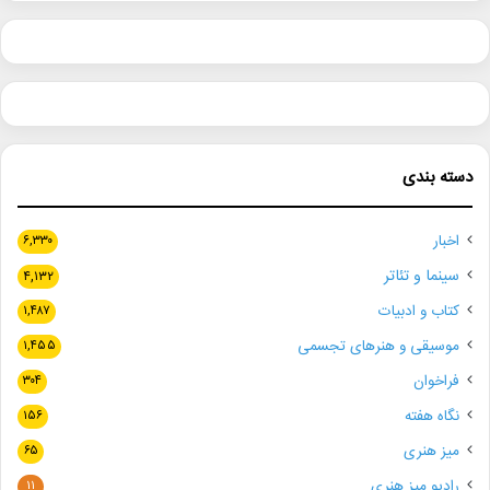
دسته بندی
اخبار
۶,۳۳۰
سینما و تئاتر
۴,۱۳۲
کتاب و ادبیات
۱,۴۸۷
موسیقی و هنرهای تجسمی
۱,۴۵۵
فراخوان
۳۰۴
نگاه هفته
۱۵۶
میز هنری
۶۵
رادیو میز هنری
۱۱