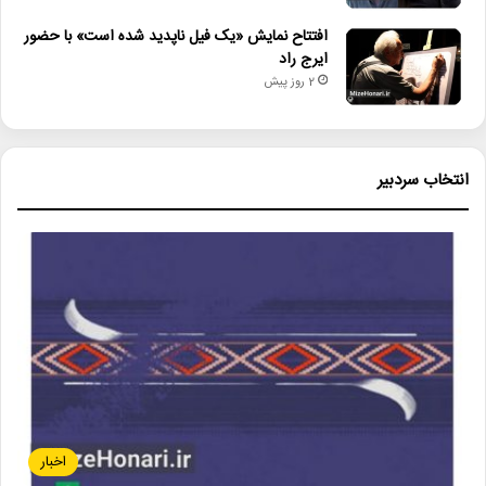
افتتاح نمایش «یک فیل ناپدید شده است» با حضور
ایرج راد
2 روز پیش
انتخاب سردبیر
اخبار