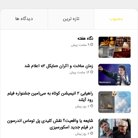
محبوب
تازه ترین
دیدگاه ها
نگاه هفته
9 ساعت پیش
زمان ساخت و اکران «مایکل ۲» اعلام شد
16 ساعت پیش
راهیابی ۲ انیمیشن کوتاه به سی‌امین جشنواره فیلم
رود آیلند
2 روز پیش
شایعه یا واقعیت؟ نقش کلیدی پل توماس اندرسون
در فیلم جدید اسکورسیزی
2 روز پیش