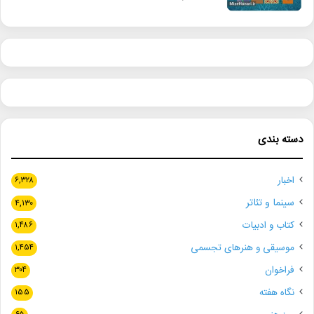
دسته بندی
اخبار
۶,۳۲۸
سینما و تئاتر
۴,۱۳۰
کتاب و ادبیات
۱,۴۸۶
موسیقی و هنرهای تجسمی
۱,۴۵۴
فراخوان
۳۰۴
نگاه هفته
۱۵۵