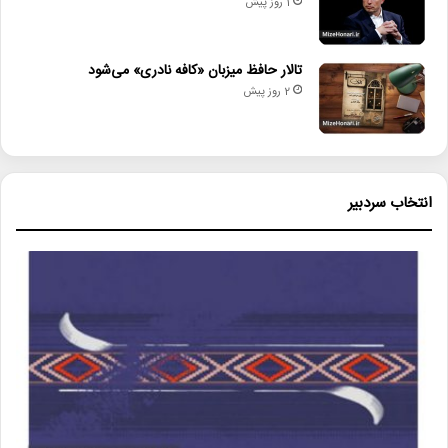
1 روز پیش
تالار حافظ میزبان «کافه نادری» می‌شود
2 روز پیش
انتخاب سردبیر