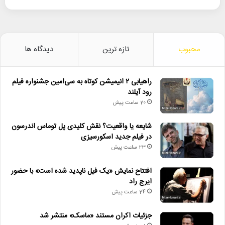
محبوب
تازه ترین
دیدگاه ها
راهیابی ۲ انیمیشن کوتاه به سی‌امین جشنواره فیلم
رود آیلند
20 ساعت پیش
شایعه یا واقعیت؟ نقش کلیدی پل توماس اندرسون
در فیلم جدید اسکورسیزی
23 ساعت پیش
افتتاح نمایش «یک فیل ناپدید شده است» با حضور
ایرج راد
24 ساعت پیش
جزئیات اکران مستند «ماسک» منتشر شد