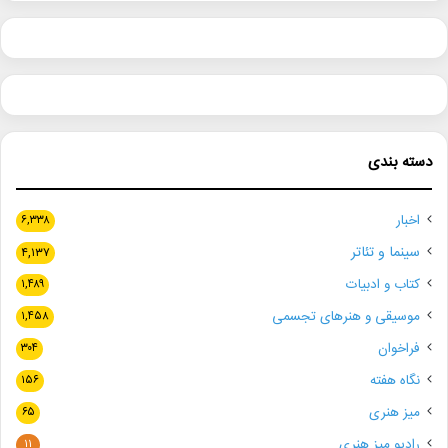
دسته بندی
اخبار
۶,۳۳۸
سینما و تئاتر
۴,۱۳۷
کتاب و ادبیات
۱,۴۸۹
موسیقی و هنرهای تجسمی
۱,۴۵۸
فراخوان
۳۰۴
نگاه هفته
۱۵۶
میز هنری
۶۵
رادیو میز هنری
۱۱