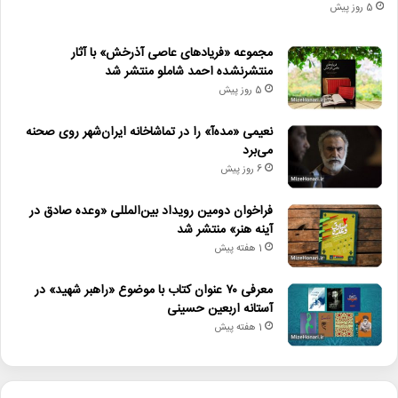
5 روز پیش
مجموعه «فریادهای عاصی آذرخش» با آثار
منتشرنشده احمد شاملو منتشر شد
5 روز پیش
نعیمی «مده‌آ» را در تماشاخانه ایران‌شهر روی صحنه
می‌برد
6 روز پیش
فراخوان دومین رویداد بین‌المللی «وعده صادق در
آینه هنر» منتشر شد
1 هفته پیش
معرفی ۷۰ عنوان کتاب با موضوع «راهبر شهید» در
آستانه اربعین حسینی
1 هفته پیش