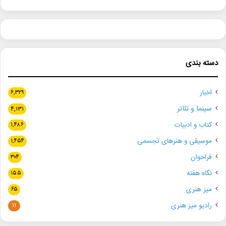
دسته بندی
اخبار
۶,۳۲۹
سینما و تئاتر
۴,۱۳۱
کتاب و ادبیات
۱,۴۸۶
موسیقی و هنرهای تجسمی
۱,۴۵۴
فراخوان
۳۰۴
نگاه هفته
۱۵۵
میز هنری
۶۵
رادیو میز هنری
۱۱