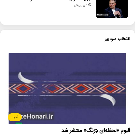
1 روز پیش
انتخاب سردبیر
اخبار
آلبوم «لحظه‌ای دِرَنگ» منتشر شد