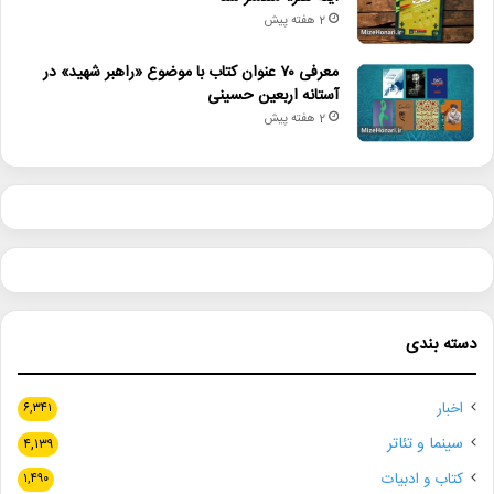
2 هفته پیش
معرفی ۷۰ عنوان کتاب با موضوع «راهبر شهید» در
آستانه اربعین حسینی
2 هفته پیش
دسته بندی
اخبار
۶,۳۴۱
سینما و تئاتر
۴,۱۳۹
کتاب و ادبیات
۱,۴۹۰