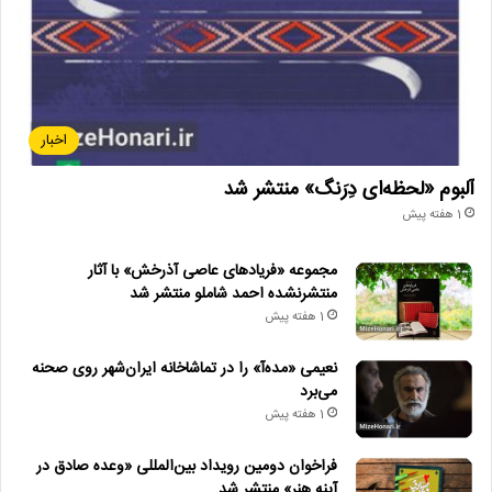
اخبار
آلبوم «لحظه‌ای دِرَنگ» منتشر شد
1 هفته پیش
مجموعه «فریادهای عاصی آذرخش» با آثار
منتشرنشده احمد شاملو منتشر شد
1 هفته پیش
نعیمی «مده‌آ» را در تماشاخانه ایران‌شهر روی صحنه
می‌برد
1 هفته پیش
فراخوان دومین رویداد بین‌المللی «وعده صادق در
آینه هنر» منتشر شد