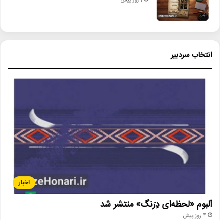
1 روز پیش
انتخاب سردبیر
اخبار
آلبوم «لحظه‌ای دِرَنگ» منتشر شد
4 روز پیش