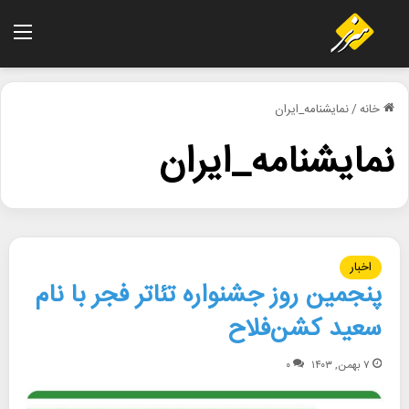
منو
خانه
/
نمایشنامه_ایران
نمایشنامه_ایران
اخبار
پنجمین روز جشنواره تئاتر فجر با نام
سعید کشن‌فلاح
۷ بهمن, ۱۴۰۳
۰