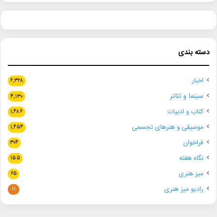
دسته بندی
اخبار
۶,۳۲۸
سینما و تئاتر
۴,۱۳۰
کتاب و ادبیات
۱,۴۸۶
موسیقی و هنرهای تجسمی
۱,۴۵۴
فراخوان
۳۰۴
نگاه هفته
۱۵۵
میز هنری
۶۵
رادیو میز هنری
۱۱