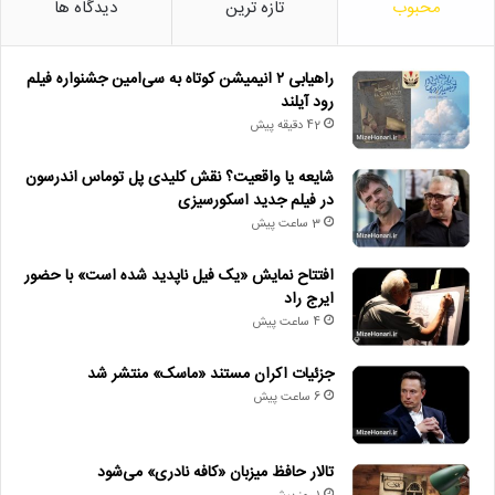
محبوب
تازه ترین
دیدگاه ها
راهیابی ۲ انیمیشن کوتاه به سی‌امین جشنواره فیلم
رود آیلند
42 دقیقه پیش
شایعه یا واقعیت؟ نقش کلیدی پل توماس اندرسون
در فیلم جدید اسکورسیزی
3 ساعت پیش
افتتاح نمایش «یک فیل ناپدید شده است» با حضور
ایرج راد
4 ساعت پیش
جزئیات اکران مستند «ماسک» منتشر شد
6 ساعت پیش
تالار حافظ میزبان «کافه نادری» می‌شود