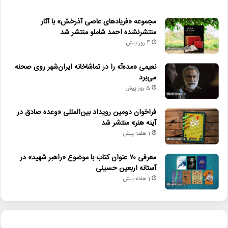
مجموعه «فریادهای عاصی آذرخش» با آثار
منتشرنشده احمد شاملو منتشر شد
4 روز پیش
نعیمی «مده‌آ» را در تماشاخانه ایران‌شهر روی صحنه
می‌برد
5 روز پیش
فراخوان دومین رویداد بین‌المللی «وعده صادق در
آینه هنر» منتشر شد
1 هفته پیش
معرفی ۷۰ عنوان کتاب با موضوع «راهبر شهید» در
آستانه اربعین حسینی
1 هفته پیش