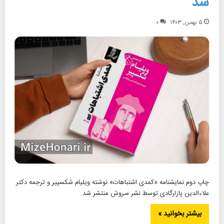
شد
۵ بهمن, ۱۴۰۳
۰
چاپ دوم نمایشنامه «کمدی اشتباهات» نوشته ویلیام شکسپیر و ترجمه دکتر
علاءالدین پازارگادی توسط نشر سروش منتشر شد.
بیشتر بخوانید »