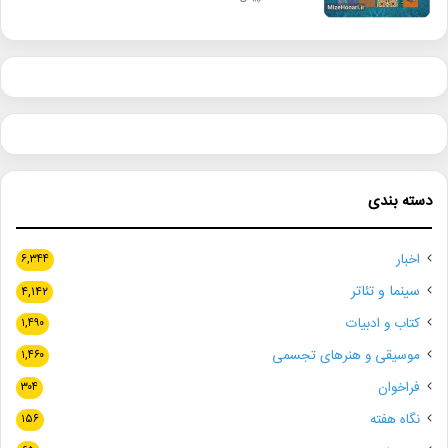
دسته بندی
اخبار
۶,۳۴۴
سینما و تئاتر
۴,۱۴۲
کتاب و ادبیات
۱,۴۹۰
موسیقی و هنرهای تجسمی
۱,۴۶۰
فراخوان
۳۰۴
نگاه هفته
۱۵۶