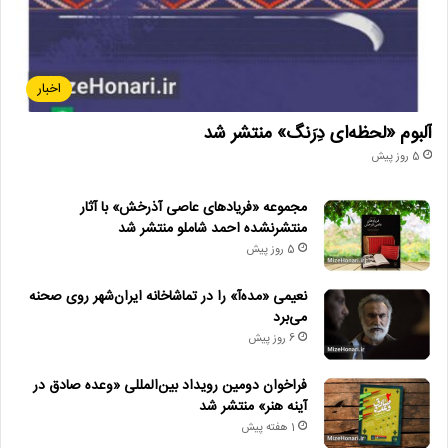
اخبار
آلبوم «لحظه‌ای دِرَنگ» منتشر شد
5 روز پیش
مجموعه «فریادهای عاصی آذرخش» با آثار
منتشرنشده احمد شاملو منتشر شد
5 روز پیش
نعیمی «مده‌آ» را در تماشاخانه ایران‌شهر روی صحنه
می‌برد
6 روز پیش
فراخوان دومین رویداد بین‌المللی «وعده صادق در
آینه هنر» منتشر شد
1 هفته پیش