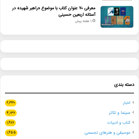
معرفی ۷۰ عنوان کتاب با موضوع «راهبر شهید» در
آستانه اربعین حسینی
1 هفته پیش
دسته بندی
اخبار
۶,۳۳۰
سینما و تئاتر
۴,۱۳۲
کتاب و ادبیات
۱,۴۸۷
موسیقی و هنرهای تجسمی
۱,۴۵۵