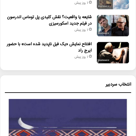
1 روز پیش
شایعه یا واقعیت؟ نقش کلیدی پل توماس اندرسون
در فیلم جدید اسکورسیزی
1 روز پیش
افتتاح نمایش «یک فیل ناپدید شده است» با حضور
ایرج راد
1 روز پیش
انتخاب سردبیر