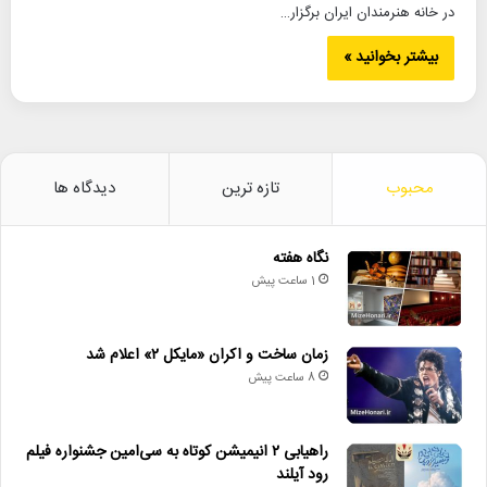
در خانه هنرمندان ایران برگزار…
بیشتر بخوانید »
محبوب
تازه ترین
دیدگاه ها
نگاه هفته
1 ساعت پیش
زمان ساخت و اکران «مایکل ۲» اعلام شد
8 ساعت پیش
راهیابی ۲ انیمیشن کوتاه به سی‌امین جشنواره فیلم
رود آیلند